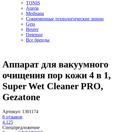
TONIS
Aravia
Medisana
Современные технологические линии
Gess
Beurer
Detensor
Все бренды
Аппарат для вакуумного
очищения пор кожи 4 в 1,
Super Wet Cleaner PRO,
Gezatone
Артикул:
1301174
8
отзывов
4.125
Спецпредложение