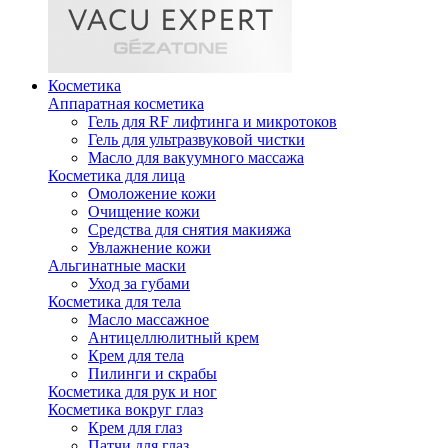
Косметика
Аппаратная косметика
Гель для RF лифтинга и микротоков
Гель для ультразвуковой чистки
Масло для вакуумного массажа
Косметика для лица
Омоложение кожи
Очищение кожи
Средства для снятия макияжа
Увлажнение кожи
Альгинатные маски
Уход за губами
Косметика для тела
Масло массажное
Антицеллюлитный крем
Крем для тела
Пилинги и скрабы
Косметика для рук и ног
Косметика вокруг глаз
Крем для глаз
Патчи для глаз