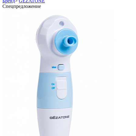
Бренд
>
GEZATONE
Спецпредложение