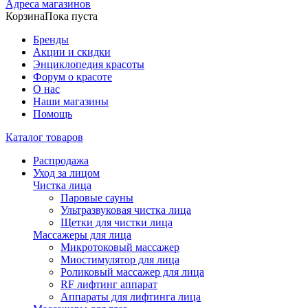
Адреса магазинов
Корзина
Пока пуста
Бренды
Акции и скидки
Энциклопедия красоты
Форум о красоте
О нас
Наши магазины
Помощь
Каталог товаров
Распродажа
Уход за лицом
Чистка лица
Паровые сауны
Ультразвуковая чистка лица
Щетки для чистки лица
Массажеры для лица
Микротоковый массажер
Миостимулятор для лица
Роликовый массажер для лица
RF лифтинг аппарат
Аппараты для лифтинга лица