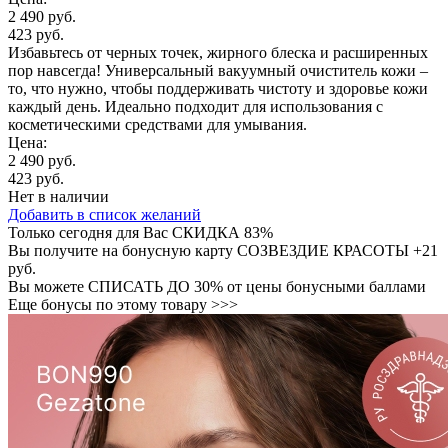
2 490 руб.
423 руб.
Избавьтесь от черных точек, жирного блеска и расширенных
пор навсегда! Универсальный вакуумный очиститель кожи –
то, что нужно, чтобы поддерживать чистоту и здоровье кожи
каждый день. Идеально подходит для использования с
косметическими средствами для умывания.
Цена:
2 490 руб.
423 руб.
Нет в наличии
Добавить в список желаний
Только сегодня для Вас
СКИДКА 83%
Вы получите на бонусную карту СОЗВЕЗДИЕ КРАСОТЫ
+21
руб.
Вы можете
СПИСАТЬ ДО 30%
от цены бонусными баллами
Еще бонусы по этому товару >>>