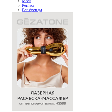
Meoli
Perfleor
Все бренды