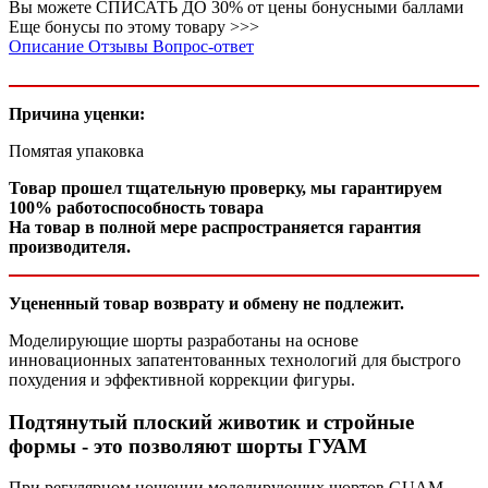
Вы можете
СПИСАТЬ ДО 30%
от цены бонусными баллами
Еще бонусы по этому товару >>>
Описание
Отзывы
Вопрос-ответ
Причина уценки:
Помятая упаковка
Товар прошел тщательную проверку, мы гарантируем
100% работоспособность товара
На товар в полной мере распространяется гарантия
производителя.
Уцененный товар возврату и обмену не подлежит.
Моделирующие шорты разработаны на основе
инновационных запатентованных технологий для быстрого
похудения и эффективной коррекции фигуры.
Подтянутый плоский животик и стройные
формы - это позволяют шорты ГУАМ
При регулярном ношении моделирующих шортов GUAM