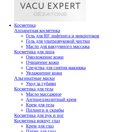
Косметика
Аппаратная косметика
Гель для RF лифтинга и микротоков
Гель для ультразвуковой чистки
Масло для вакуумного массажа
Косметика для лица
Омоложение кожи
Очищение кожи
Средства для снятия макияжа
Увлажнение кожи
Альгинатные маски
Уход за губами
Косметика для тела
Масло массажное
Антицеллюлитный крем
Крем для тела
Пилинги и скрабы
Косметика для рук и ног
Косметика вокруг глаз
Крем для глаз
Патчи для глаз