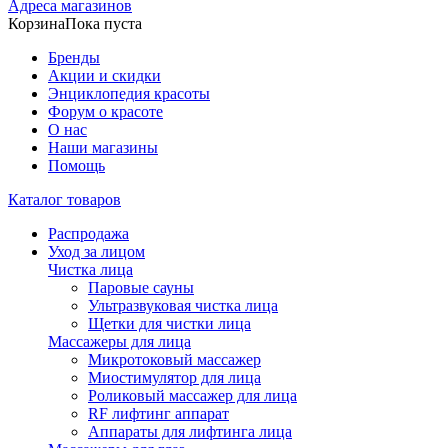
Адреса магазинов
Корзина
Пока пуста
Бренды
Акции и скидки
Энциклопедия красоты
Форум о красоте
О нас
Наши магазины
Помощь
Каталог товаров
Распродажа
Уход за лицом
Чистка лица
Паровые сауны
Ультразвуковая чистка лица
Щетки для чистки лица
Массажеры для лица
Микротоковый массажер
Миостимулятор для лица
Роликовый массажер для лица
RF лифтинг аппарат
Аппараты для лифтинга лица