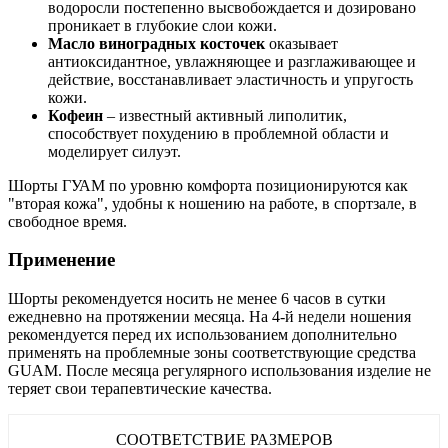
водоросли постепенно высвобождается и дозировано
проникает в глубокие слои кожи.
Масло виноградных косточек
оказывает
антиоксидантное, увлажняющее и разглаживающее и
действие, восстанавливает эластичность и упругость
кожи.
Кофеин
– известный активный липолитик,
способствует похудению в проблемной области и
моделирует силуэт.
Шорты ГУАМ по уровню комфорта позиционируются как
"вторая кожа", удобны к ношению на работе, в спортзале, в
свободное время.
Применение
Шорты рекомендуется носить не менее 6 часов в сутки
ежедневно на протяжении месяца. На 4-й недели ношения
рекомендуется перед их использованием дополнительно
применять на проблемные зоны соответствующие средства
GUAM. После месяца регулярного использования изделие не
теряет свои терапевтические качества.
СООТВЕТСТВИЕ РАЗМЕРОВ