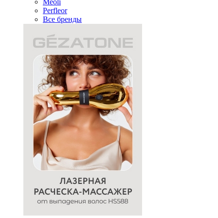
Meoli
Perfleor
Все бренды