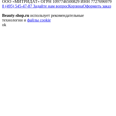
ООО «МИТРИДАТ» ОГРН 1097746500829 ИНН 7727696979
8 (495) 545-47-87
Задайте нам вопрос
Корзина
Оформить заказ
Beauty-shop.ru
использует рекомендательные
технологии и
файлы cookie
ok