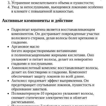
Устранение нежелательного объема и пушистости;
Уход за непослушными, вьющимися локонами особенно
в климате с повышенной влажностью.
Активные компоненты и действие
Гидролизат кератина является восстанавливающим
компонентом. Он достраивает поврежденные участки
волосяного стержня, делая волосы более крепкими и
гладкими.
Аргановое масло
богато жирорастворимыми витаминами
и полиненасыщенными жирными кислотами. Оно
увлажняет и питает волосы, делает их невероятно
гладкими и послушными.
Аминокислотный комплекс восстанавливает волосы,
делает их блестящими и гладкими. Компонент
обеспечивает защиту локонов по всей длине.
Актилисс продлевает эффект выпрямления. Он
предотвращает спутывание локонов, пушистость и
образование завитков.
Поликватерниум-10 прекрасно увлажняет волосы,
снимает статическое электричество и облегает
расчесывание.