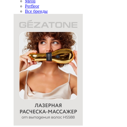
Meoli
Perfleor
Все бренды