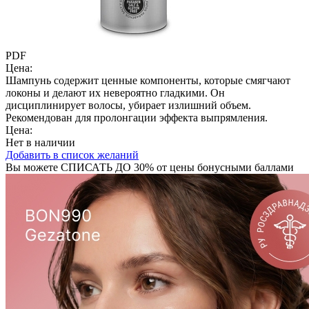
PDF
Цена:
Шампунь содержит ценные компоненты, которые смягчают
локоны и делают их невероятно гладкими. Он
дисциплинирует волосы, убирает излишний объем.
Рекомендован для пролонгации эффекта выпрямления.
Цена:
Нет в наличии
Добавить в список желаний
Вы можете
СПИСАТЬ ДО 30%
от цены бонусными баллами