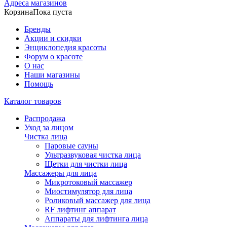
Адреса магазинов
Корзина
Пока пуста
Бренды
Акции и скидки
Энциклопедия красоты
Форум о красоте
О нас
Наши магазины
Помощь
Каталог товаров
Распродажа
Уход за лицом
Чистка лица
Паровые сауны
Ультразвуковая чистка лица
Щетки для чистки лица
Массажеры для лица
Микротоковый массажер
Миостимулятор для лица
Роликовый массажер для лица
RF лифтинг аппарат
Аппараты для лифтинга лица