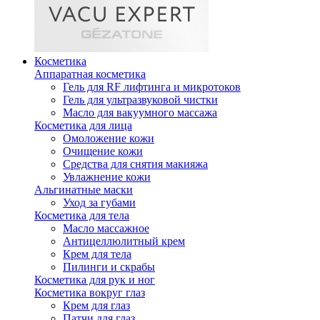
Косметика
Аппаратная косметика
Гель для RF лифтинга и микротоков
Гель для ультразвуковой чистки
Масло для вакуумного массажа
Косметика для лица
Омоложение кожи
Очищение кожи
Средства для снятия макияжа
Увлажнение кожи
Альгинатные маски
Уход за губами
Косметика для тела
Масло массажное
Антицеллюлитный крем
Крем для тела
Пилинги и скрабы
Косметика для рук и ног
Косметика вокруг глаз
Крем для глаз
Патчи для глаз