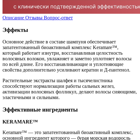
Описание
Отзывы
Вопрос-ответ
Эффекты
Основное действие в составе шампуня обеспечивает
запатентованный биоактивный комплекс Keramare™,
который работает изнутри, восстанавливая целостность
волосяных волокон, увлажняет и заметно уплотняет волосы
по всей длине. Его восстанавливающие и уплотняющие
свойства дополнительно усиливают кератин и Д-пантенол.
Растительные экстракты шалфея и тысячелистника
способствуют нормализации работы сальных желез,
активизации волосяных фолликул, делают волосы сияющими,
эластичными и сильными.
Эффективные ингредиенты
KERAMARE™
Keramare™ — это запатентованный биоактивный комплекс,
основной ингредиент которого — бурая морская водоросль