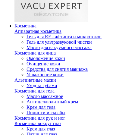
Косметика
Аппаратная косметика
Гель для RF лифтинга и микротоков
Гель для ультразвуковой чистки
Масло для вакуумного массажа
Косметика для лица
Омоложение кожи
Очищение кожи
Средства для снятия макияжа
Увлажнение кожи
Альгинатные маски
Уход за губами
Косметика для тела
Масло массажное
Антицеллюлитный крем
Крем для тела
Пилинги и скрабы
Косметика для рук и ног
Косметика вокруг глаз
Крем для глаз
Патчи для глаз