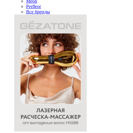
Meoli
Perfleor
Все бренды