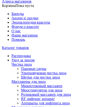
Адреса магазинов
Корзина
Пока пуста
Бренды
Акции и скидки
Энциклопедия красоты
Форум о красоте
О нас
Наши магазины
Помощь
Каталог товаров
Распродажа
Уход за лицом
Чистка лица
Паровые сауны
Ультразвуковая чистка лица
Щетки для чистки лица
Массажеры для лица
Микротоковый массажер
Миостимулятор для лица
Роликовый массажер для лица
RF лифтинг аппарат
Аппараты для лифтинга лица