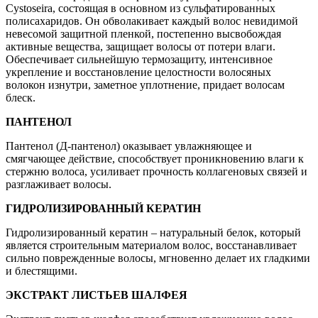
Cystoseira, состоящая в основном из сульфатированных
полисахаридов. Он обволакивает каждый волос невидимой
невесомой защитной пленкой, постепенно высвобождая
активные вещества, защищает волосы от потери влаги.
Обеспечивает сильнейшую термозащиту, интенсивное
укрепление и восстановление целостности волосяных
волокон изнутри, заметное уплотнение, придает волосам
блеск.
ПАНТЕНОЛ
Пантенол (Д-пантенол) оказывает увлажняющее и
смягчающее действие, способствует проникновению влаги к
стержню волоса, усиливает прочность коллагеновых связей и
разглаживает волосы.
ГИДРОЛИЗИРОВАННЫЙ КЕРАТИН
Гидролизированный кератин – натуральный белок, который
является строительным материалом волос, восстанавливает
сильно поврежденные волосы, мгновенно делает их гладкими
и блестящими.
ЭКСТРАКТ ЛИСТЬЕВ ШАЛФЕЯ