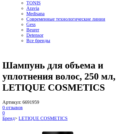
TONIS
Aravia
Medisana
Современные технологические линии
Gess
Beurer
Detensor
Все бренды
Шампунь для объема и
уплотнения волос, 250 мл,
LETIQUE COSMETICS
Артикул:
6691959
0
отзывов
0
Бренд
>
LETIQUE COSMETICS