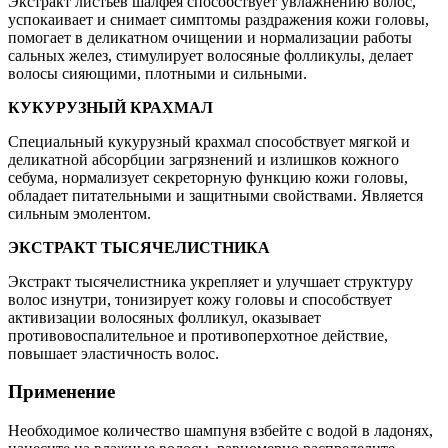
Экстракт листьев шалфея способствует увлажнению волос,
успокаивает и снимает симптомы раздражения кожи головы,
помогает в деликатном очищении и нормализации работы
сальных желез, стимулирует волосяные фолликулы, делает
волосы сияющими, плотными и сильными.
КУКУРУЗНЫЙ КРАХМАЛ
Специальный кукурузный крахмал способствует мягкой и
деликатной абсорбции загрязнений и излишков кожного
себума, нормализует секреторную функцию кожи головы,
обладает питательными и защитными свойствами. Является
сильным эмолентом.
ЭКСТРАКТ ТЫСЯЧЕЛИСТНИКА
Экстракт тысячелистника укрепляет и улучшает структуру
волос изнутри, тонизирует кожу головы и способствует
активизации волосяных фолликул, оказывает
противовоспалительное и противоперхотное действие,
повышает эластичность волос.
Применение
Необходимое количество шампуня взбейте с водой в ладонях,