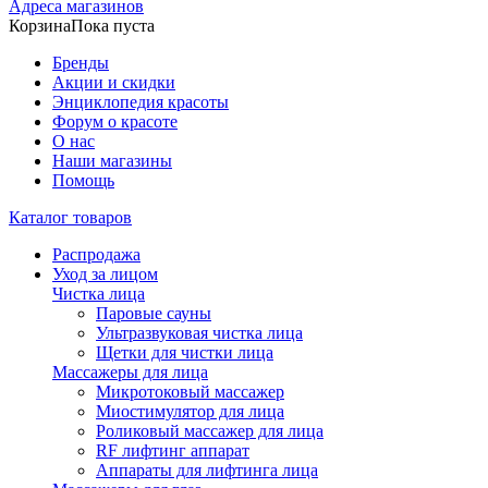
Адреса магазинов
Корзина
Пока пуста
Бренды
Акции и скидки
Энциклопедия красоты
Форум о красоте
О нас
Наши магазины
Помощь
Каталог товаров
Распродажа
Уход за лицом
Чистка лица
Паровые сауны
Ультразвуковая чистка лица
Щетки для чистки лица
Массажеры для лица
Микротоковый массажер
Миостимулятор для лица
Роликовый массажер для лица
RF лифтинг аппарат
Аппараты для лифтинга лица