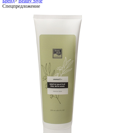
Бренд
>
Beauty Style
Спецпредложение