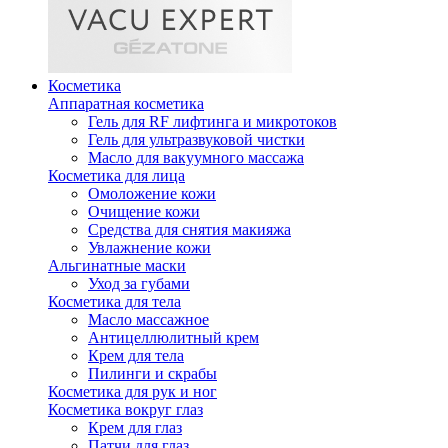
Косметика
Аппаратная косметика
Гель для RF лифтинга и микротоков
Гель для ультразвуковой чистки
Масло для вакуумного массажа
Косметика для лица
Омоложение кожи
Очищение кожи
Средства для снятия макияжа
Увлажнение кожи
Альгинатные маски
Уход за губами
Косметика для тела
Масло массажное
Антицеллюлитный крем
Крем для тела
Пилинги и скрабы
Косметика для рук и ног
Косметика вокруг глаз
Крем для глаз
Патчи для глаз