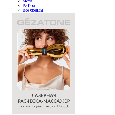
Meoli
Perfleor
Все бренды