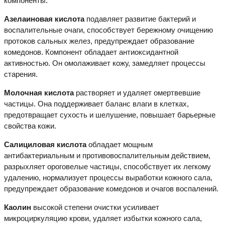
компоненты:
Азелаиновая кислота
подавляет развитие бактерий и
воспалительные очаги, способствует бережному очищению
протоков сальных желез, предупреждает образование
комедонов. Компонент обладает антиоксидантной
активностью. Он омолаживает кожу, замедляет процессы
старения.
Молочная кислота
растворяет и удаляет омертвевшие
частицы. Она поддерживает баланс влаги в клетках,
предотвращает сухость и шелушение, повышает барьерные
свойства кожи.
Салициловая кислота
обладает мощным
антибактериальным и противовоспалительным действием,
разрыхляет ороговелые частицы, способствует их легкому
удалению, нормализует процессы выработки кожного сала,
предупреждает образование комедонов и очагов воспалений.
Каолин
высокой степени очистки усиливает
микроциркуляцию крови, удаляет избытки кожного сала,