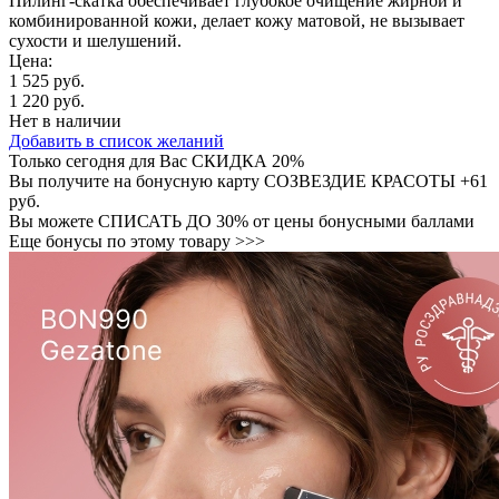
Пилинг-скатка обеспечивает глубокое очищение жирной и
комбинированной кожи, делает кожу матовой, не вызывает
сухости и шелушений.
Цена:
1 525 руб.
1 220 руб.
Нет в наличии
Добавить в список желаний
Только сегодня для Вас
СКИДКА 20%
Вы получите на бонусную карту СОЗВЕЗДИЕ КРАСОТЫ
+61
руб.
Вы можете
СПИСАТЬ ДО 30%
от цены бонусными баллами
Еще бонусы по этому товару >>>