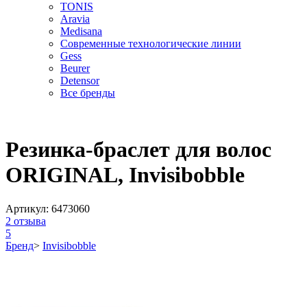
TONIS
Aravia
Medisana
Современные технологические линии
Gess
Beurer
Detensor
Все бренды
Резинка-браслет для волос
ORIGINAL, Invisibobble
Артикул:
6473060
2
отзыва
5
Бренд
>
Invisibobble