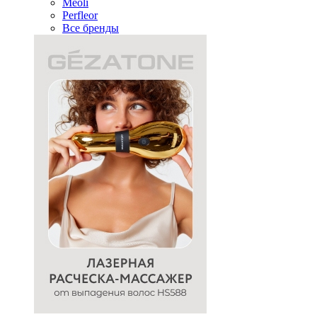
Meoli
Perfleor
Все бренды