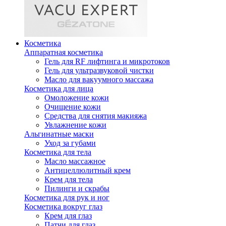
Косметика
Аппаратная косметика
Гель для RF лифтинга и микротоков
Гель для ультразвуковой чистки
Масло для вакуумного массажа
Косметика для лица
Омоложение кожи
Очищение кожи
Средства для снятия макияжа
Увлажнение кожи
Альгинатные маски
Уход за губами
Косметика для тела
Масло массажное
Антицеллюлитный крем
Крем для тела
Пилинги и скрабы
Косметика для рук и ног
Косметика вокруг глаз
Крем для глаз
Патчи для глаз