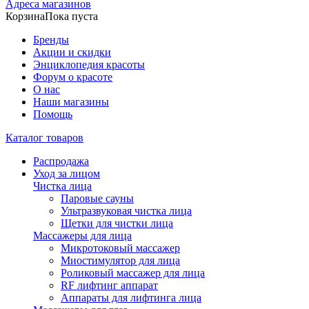
Адреса магазинов
Корзина
Пока пуста
Бренды
Акции и скидки
Энциклопедия красоты
Форум о красоте
О нас
Наши магазины
Помощь
Каталог товаров
Распродажа
Уход за лицом
Чистка лица
Паровые сауны
Ультразвуковая чистка лица
Щетки для чистки лица
Массажеры для лица
Микротоковый массажер
Миостимулятор для лица
Роликовый массажер для лица
RF лифтинг аппарат
Аппараты для лифтинга лица