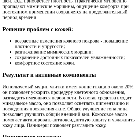
шеи, кода приобретает плотность. Практически мгновенно
пропадают мимические морщины, ощущение комфорта при
постоянном применении сохраняется на продолжительный
период времени.
Решение проблем с кожей:
возрастные изменения кожного покрова - повышение
плотности и упругости;
разглаживание мимических морщин;
сохранение достойных показателей увлажнённости;
комфортное состояние кожи.
Результат и активные компоненты
Используемый муцин улитки имеет концентрацию около 20%,
он позволяет ускорить процедуру клеточного обновления,
разгладить имеющиеся неровности. В состав средства входит
миндальное масло, оно позволяет осветлять пигментацию и
последствия проявления акне. Общее улучшение тона лица
позволяет улучшить общий внешний вид. Кокосовое масло
помогает активировать антиоксидантную защиту и увлажнить
кожу лица. Паникёрш позволяет разгладить кожу.
Применение средства: