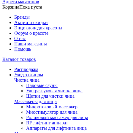
Адреса магазинов
Корзина
Пока пуста
Бренды
Акции и скидки
Энциклопедия красоты
Форум о красоте
О нас
Наши магазины
Помощь
Каталог товаров
Распродажа
Уход за лицом
Чистка лица
Паровые сауны
Ультразвуковая чистка лица
Щетки для чистки лица
Массажеры для лица
Микротоковый массажер
Миостимулятор для лица
Роликовый массажер для лица
RF лифтинг аппарат
Аппараты для лифтинга лица