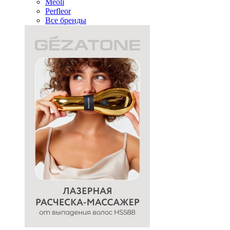
Meoli
Perfleor
Все бренды