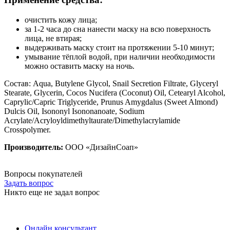
очистить кожу лица;
за 1-2 часа до сна нанести маску на всю поверхность
лица, не втирая;
выдерживать маску стоит на протяжении 5-10 минут;
умывание тёплой водой, при наличии необходимости
можно оставить маску на ночь.
Состав: Aqua, Butylene Glycol, Snail Secretion Filtrate, Glyceryl
Stearate, Glycerin, Cocos Nucifera (Coconut) Oil, Cetearyl Alcohol,
Caprylic/Capric Triglyceride, Prunus Amygdalus (Sweet Almond)
Dulcis Oil, Isononyl Isononanoate, Sodium
Acrylate/Acryloyldimethyltaurate/Dimethylacrylamide
Crosspolymer.
Производитель:
ООО «ДизайнСоап»
Вопросы покупателей
Задать вопрос
Никто еще не задал вопрос
Онлайн консультант