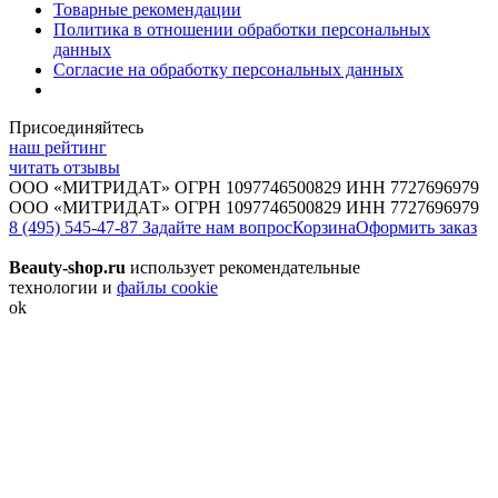
Товарные рекомендации
Политика в отношении обработки персональных
данных
Согласие на обработку персональных данных
Присоединяйтесь
наш рейтинг
читать отзывы
ООО «МИТРИДАТ» ОГРН 1097746500829 ИНН 7727696979
ООО «МИТРИДАТ» ОГРН 1097746500829 ИНН 7727696979
8 (495) 545-47-87
Задайте нам вопрос
Корзина
Оформить заказ
Beauty-shop.ru
использует рекомендательные
технологии и
файлы cookie
ok