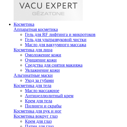
Косметика
Аппаратная косметика
Гель для RF лифтинга и микротоков
Гель для ультразвуковой чистки
Масло для вакуумного массажа
Косметика для лица
Омоложение кожи
Очищение кожи
Средства для снятия макияжа
Увлажнение кожи
Альгинатные маски
Уход за губами
Косметика для тела
Масло массажное
Антицеллюлитный крем
Крем для тела
Пилинги и скрабы
Косметика для рук и ног
Косметика вокруг глаз
Крем для глаз
Патчи для глаз