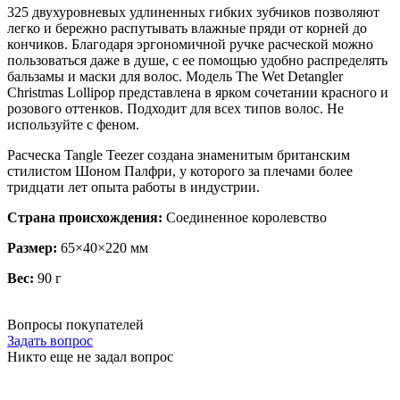
325 двухуровневых удлиненных гибких зубчиков позволяют
легко и бережно распутывать влажные пряди от корней до
кончиков. Благодаря эргономичной ручке расческой можно
пользоваться даже в душе, с ее помощью удобно распределять
бальзамы и маски для волос. Модель The Wet Detangler
Christmas Lollipop представлена в ярком сочетании красного и
розового оттенков. Подходит для всех типов волос. Не
используйте с феном.
Расческа Tangle Teezer создана знаменитым британским
стилистом Шоном Палфри, у которого за плечами более
тридцати лет опыта работы в индустрии.
Страна происхождения:
Соединенное королевство
Размер:
65×40×220 мм
Вес:
90 г
Вопросы покупателей
Задать вопрос
Никто еще не задал вопрос