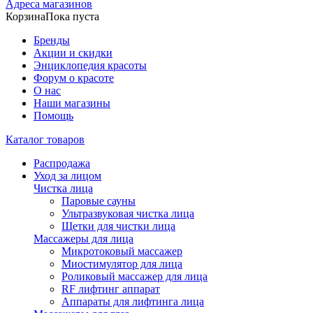
Адреса магазинов
Корзина
Пока пуста
Бренды
Акции и скидки
Энциклопедия красоты
Форум о красоте
О нас
Наши магазины
Помощь
Каталог товаров
Распродажа
Уход за лицом
Чистка лица
Паровые сауны
Ультразвуковая чистка лица
Щетки для чистки лица
Массажеры для лица
Микротоковый массажер
Миостимулятор для лица
Роликовый массажер для лица
RF лифтинг аппарат
Аппараты для лифтинга лица