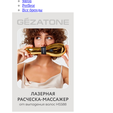
Meoli
Perfleor
Все бренды