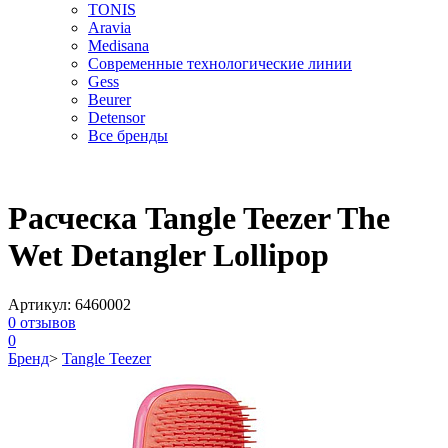
TONIS
Aravia
Medisana
Современные технологические линии
Gess
Beurer
Detensor
Все бренды
Расческа Tangle Teezer The
Wet Detangler Lollipop
Артикул:
6460002
0
отзывов
0
Бренд
>
Tangle Teezer