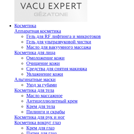
Косметика
Аппаратная косметика
Гель для RF лифтинга и микротоков
Гель для ультразвуковой чистки
Масло для вакуумного массажа
Косметика для лица
Омоложение кожи
Очищение кожи
Средства для снятия макияжа
Увлажнение кожи
Альгинатные маски
Уход за губами
Косметика для тела
Масло массажное
Антицеллюлитный крем
Крем для тела
Пилинги и скрабы
Косметика для рук и ног
Косметика вокруг глаз
Крем для глаз
Патчи для глаз