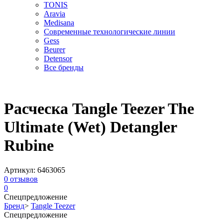
TONIS
Aravia
Medisana
Современные технологические линии
Gess
Beurer
Detensor
Все бренды
Расческа Tangle Teezer The
Ultimate (Wet) Detangler
Rubine
Артикул:
6463065
0
отзывов
0
Спецпредложение
Бренд
>
Tangle Teezer
Спецпредложение