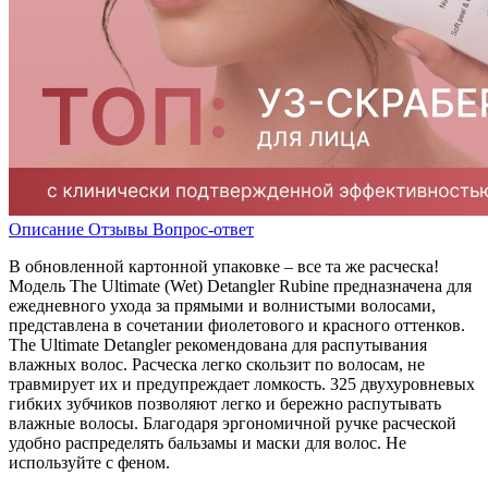
Описание
Отзывы
Вопрос-ответ
В обновленной картонной упаковке – все та же расческа!
Модель The Ultimate (Wet) Detangler Rubine предназначена для
ежедневного ухода за прямыми и волнистыми волосами,
представлена в сочетании фиолетового и красного оттенков.
The Ultimate Detangler рекомендована для распутывания
влажных волос. Расческа легко скользит по волосам, не
травмирует их и предупреждает ломкость. 325 двухуровневых
гибких зубчиков позволяют легко и бережно распутывать
влажные волосы. Благодаря эргономичной ручке расческой
удобно распределять бальзамы и маски для волос. Не
используйте с феном.