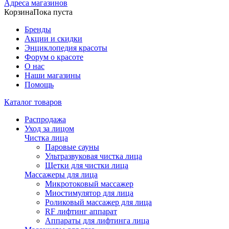
Адреса магазинов
Корзина
Пока пуста
Бренды
Акции и скидки
Энциклопедия красоты
Форум о красоте
О нас
Наши магазины
Помощь
Каталог товаров
Распродажа
Уход за лицом
Чистка лица
Паровые сауны
Ультразвуковая чистка лица
Щетки для чистки лица
Массажеры для лица
Микротоковый массажер
Миостимулятор для лица
Роликовый массажер для лица
RF лифтинг аппарат
Аппараты для лифтинга лица