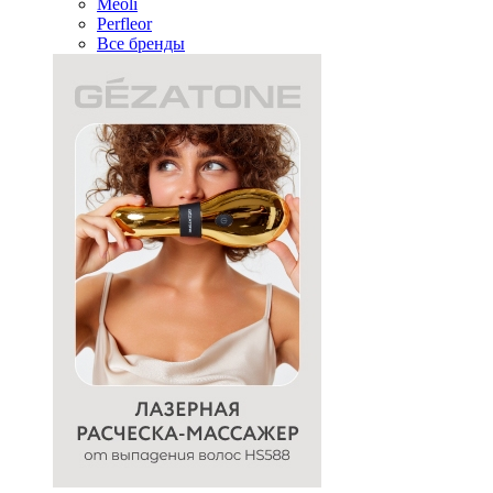
Meoli
Perfleor
Все бренды