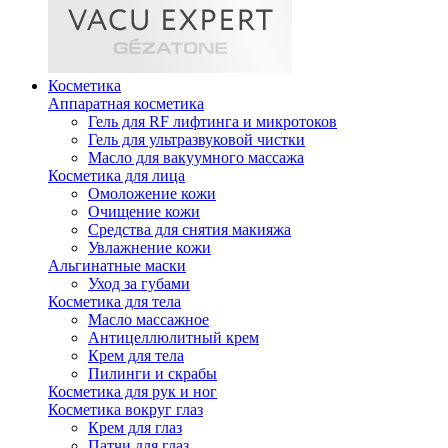
Косметика
Аппаратная косметика
Гель для RF лифтинга и микротоков
Гель для ультразвуковой чистки
Масло для вакуумного массажа
Косметика для лица
Омоложение кожи
Очищение кожи
Средства для снятия макияжа
Увлажнение кожи
Альгинатные маски
Уход за губами
Косметика для тела
Масло массажное
Антицеллюлитный крем
Крем для тела
Пилинги и скрабы
Косметика для рук и ног
Косметика вокруг глаз
Крем для глаз
Патчи для глаз