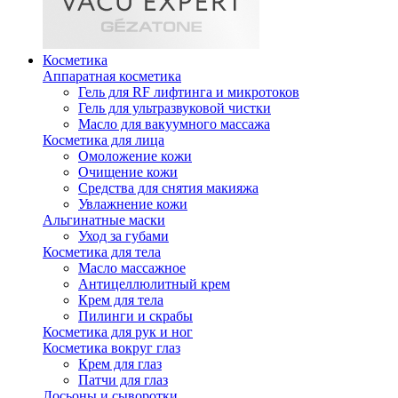
Косметика
Аппаратная косметика
Гель для RF лифтинга и микротоков
Гель для ультразвуковой чистки
Масло для вакуумного массажа
Косметика для лица
Омоложение кожи
Очищение кожи
Средства для снятия макияжа
Увлажнение кожи
Альгинатные маски
Уход за губами
Косметика для тела
Масло массажное
Антицеллюлитный крем
Крем для тела
Пилинги и скрабы
Косметика для рук и ног
Косметика вокруг глаз
Крем для глаз
Патчи для глаз
Лосьоны и сыворотки