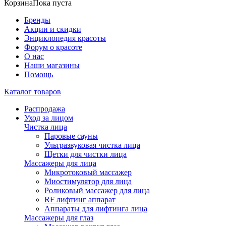
Корзина
Пока пуста
Бренды
Акции и скидки
Энциклопедия красоты
Форум о красоте
О нас
Наши магазины
Помощь
Каталог товаров
Распродажа
Уход за лицом
Чистка лица
Паровые сауны
Ультразвуковая чистка лица
Щетки для чистки лица
Массажеры для лица
Микротоковый массажер
Миостимулятор для лица
Роликовый массажер для лица
RF лифтинг аппарат
Аппараты для лифтинга лица
Массажеры для глаз