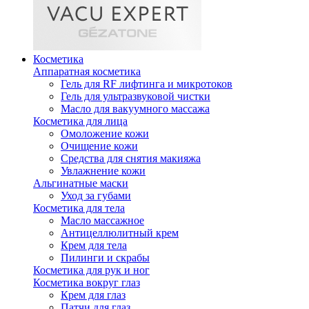
Косметика
Аппаратная косметика
Гель для RF лифтинга и микротоков
Гель для ультразвуковой чистки
Масло для вакуумного массажа
Косметика для лица
Омоложение кожи
Очищение кожи
Средства для снятия макияжа
Увлажнение кожи
Альгинатные маски
Уход за губами
Косметика для тела
Масло массажное
Антицеллюлитный крем
Крем для тела
Пилинги и скрабы
Косметика для рук и ног
Косметика вокруг глаз
Крем для глаз
Патчи для глаз