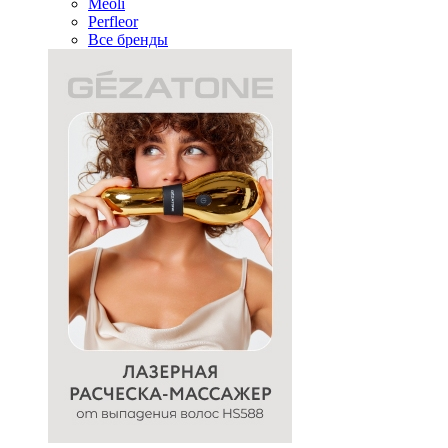
Meoli
Perfleor
Все бренды