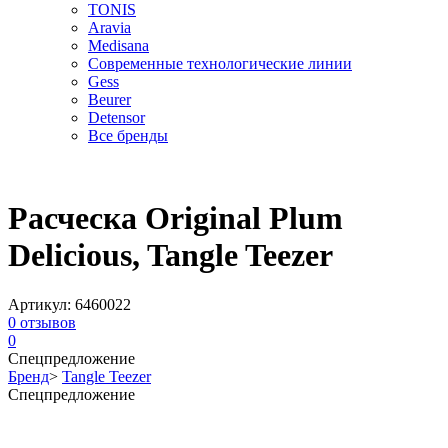
TONIS
Aravia
Medisana
Современные технологические линии
Gess
Beurer
Detensor
Все бренды
Расческа Original Plum
Delicious, Tangle Teezer
Артикул:
6460022
0
отзывов
0
Спецпредложение
Бренд
>
Tangle Teezer
Спецпредложение