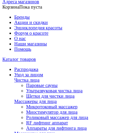
Адреса магазинов
Корзина
Пока пуста
Бренды
Акции и скидки
Энциклопедия красоты
Форум о красоте
О нас
Наши магазины
Помощь
Каталог товаров
Распродажа
Уход за лицом
Чистка лица
Паровые сауны
Ультразвуковая чистка лица
Щетки для чистки лица
Массажеры для лица
Микротоковый массажер
Миостимулятор для лица
Роликовый массажер для лица
RF лифтинг аппарат
Аппараты для лифтинга лица