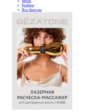
Meoli
Perfleor
Все бренды