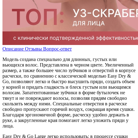
Описание
Отзывы
Вопрос-ответ
Модель создана специально для длинных, густых или
вьющихся волос. Представлена в черном цвете. Увеличенный
размер, а также большее число зубчиков и отверстий в корпусе
расчески, по сравнению с классической моделью Easy Dry &
Go, позволяют легко и быстро высушить пряди, создать объем
у корней и придать гладкость и блеск густым или вьющимся
волосам. Запатентованные зубчики в форме бутылочек не
тянут и не повреждают волосы, позволяя прядям свободно
скользить между ними. Специальные отверстия в расческе
свободно пропускают горячий воздух, сокращая время сушки.
Благодаря эргономичной форме, расческу удобно держать в
руке, а закругленные края помогают легко уложить пряди у
лица.
Easy Dry & Go Large легко использовать: в процессе сушки