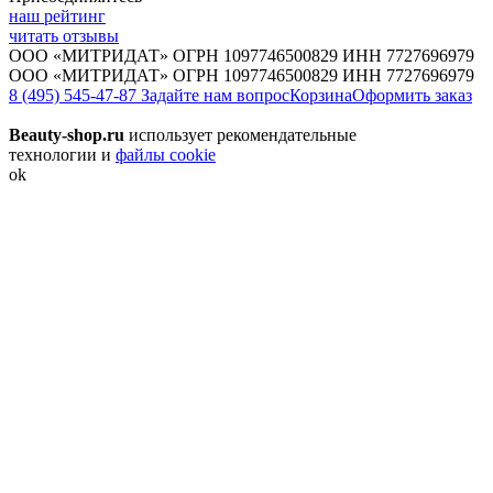
наш рейтинг
читать отзывы
ООО «МИТРИДАТ» ОГРН 1097746500829 ИНН 7727696979
ООО «МИТРИДАТ» ОГРН 1097746500829 ИНН 7727696979
8 (495) 545-47-87
Задайте нам вопрос
Корзина
Оформить заказ
Beauty-shop.ru
использует рекомендательные
технологии и
файлы cookie
ok