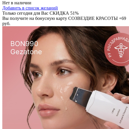
Нет в наличии
Добавить в список желаний
Только сегодня для Вас
СКИДКА 51%
Вы получите на бонусную карту СОЗВЕЗДИЕ КРАСОТЫ
+69
руб.