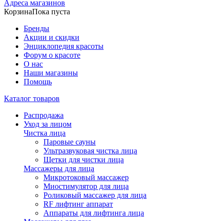
Адреса магазинов
Корзина
Пока пуста
Бренды
Акции и скидки
Энциклопедия красоты
Форум о красоте
О нас
Наши магазины
Помощь
Каталог товаров
Распродажа
Уход за лицом
Чистка лица
Паровые сауны
Ультразвуковая чистка лица
Щетки для чистки лица
Массажеры для лица
Микротоковый массажер
Миостимулятор для лица
Роликовый массажер для лица
RF лифтинг аппарат
Аппараты для лифтинга лица