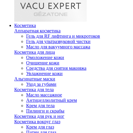
Косметика
Аппаратная косметика
Гель для RF лифтинга и микротоков
Гель для ультразвуковой чистки
Масло для вакуумного массажа
Косметика для лица
Омоложение кожи
Очищение кожи
Средства для снятия макияжа
Увлажнение кожи
Альгинатные маски
Уход за губами
Косметика для тела
Масло массажное
Антицеллюлитный крем
Крем для тела
Пилинги и скрабы
Косметика для рук и ног
Косметика вокруг глаз
Крем для глаз
Патчи для глаз