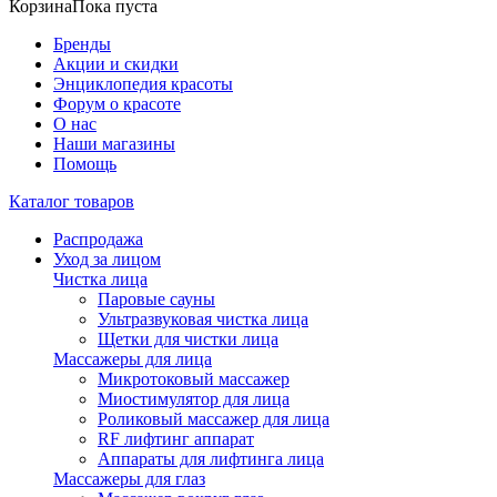
Корзина
Пока пуста
Бренды
Акции и скидки
Энциклопедия красоты
Форум о красоте
О нас
Наши магазины
Помощь
Каталог товаров
Распродажа
Уход за лицом
Чистка лица
Паровые сауны
Ультразвуковая чистка лица
Щетки для чистки лица
Массажеры для лица
Микротоковый массажер
Миостимулятор для лица
Роликовый массажер для лица
RF лифтинг аппарат
Аппараты для лифтинга лица
Массажеры для глаз