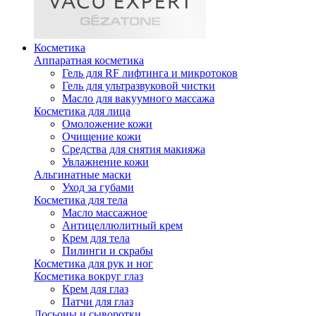
Косметика
Аппаратная косметика
Гель для RF лифтинга и микротоков
Гель для ультразвуковой чистки
Масло для вакуумного массажа
Косметика для лица
Омоложение кожи
Очищение кожи
Средства для снятия макияжа
Увлажнение кожи
Альгинатные маски
Уход за губами
Косметика для тела
Масло массажное
Антицеллюлитный крем
Крем для тела
Пилинги и скрабы
Косметика для рук и ног
Косметика вокруг глаз
Крем для глаз
Патчи для глаз
Лосьоны и сыворотки