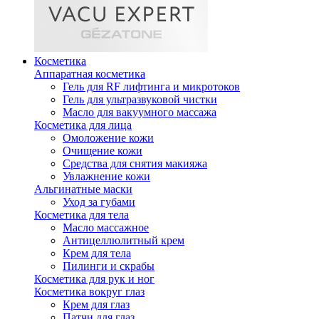
Косметика
Аппаратная косметика
Гель для RF лифтинга и микротоков
Гель для ультразвуковой чистки
Масло для вакуумного массажа
Косметика для лица
Омоложение кожи
Очищение кожи
Средства для снятия макияжа
Увлажнение кожи
Альгинатные маски
Уход за губами
Косметика для тела
Масло массажное
Антицеллюлитный крем
Крем для тела
Пилинги и скрабы
Косметика для рук и ног
Косметика вокруг глаз
Крем для глаз
Патчи для глаз