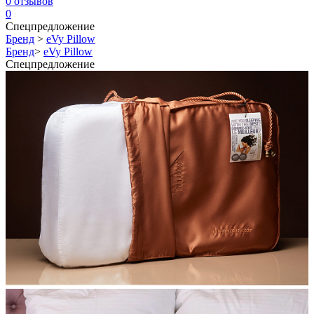
0
отзывов
0
Спецпредложение
Бренд
>
eVy Pillow
Бренд
>
eVy Pillow
Спецпредложение