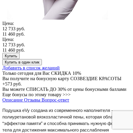
Цена:
12 733 руб.
11 460 руб.
Цена:
12 733 руб.
11 460 руб.
Купить
Купить
в один клик
Добавить в список желаний
Только сегодня для Вас
СКИДКА 10%
Вы получите на бонусную карту СОЗВЕЗДИЕ КРАСОТЫ
+573 руб.
Вы можете
СПИСАТЬ ДО 30%
от цены бонусными баллами
Еще бонусы по этому товару >>>
Описание
Отзывы
Вопрос-ответ
Подушка eVy создана из современного наполнителя -
полиуретановой вязкоэластичной пены, которая обладает
“эффектом памяти” и способна принимать нужную форму
тела для достижения максимального расслабления