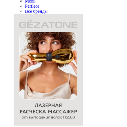
Meoli
Perfleor
Все бренды