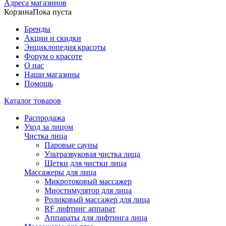
Адреса магазинов
Корзина
Пока пуста
Бренды
Акции и скидки
Энциклопедия красоты
Форум о красоте
О нас
Наши магазины
Помощь
Каталог товаров
Распродажа
Уход за лицом
Чистка лица
Паровые сауны
Ультразвуковая чистка лица
Щетки для чистки лица
Массажеры для лица
Микротоковый массажер
Миостимулятор для лица
Роликовый массажер для лица
RF лифтинг аппарат
Аппараты для лифтинга лица