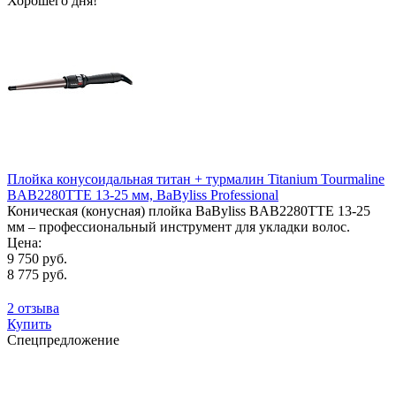
Хорошего дня!
Плойка конусоидальная титан + турмалин Titanium Tourmaline
BAB2280TTE 13-25 мм, BaByliss Professional
Коническая (конусная) плойка BaByliss BAB2280TTE 13-25
мм – профессиональный инструмент для укладки волос.
Цена:
9 750 руб.
8 775 руб.
2 отзыва
Купить
Спецпредложение