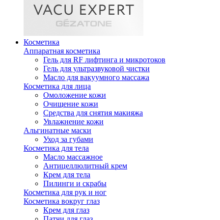
Косметика
Аппаратная косметика
Гель для RF лифтинга и микротоков
Гель для ультразвуковой чистки
Масло для вакуумного массажа
Косметика для лица
Омоложение кожи
Очищение кожи
Средства для снятия макияжа
Увлажнение кожи
Альгинатные маски
Уход за губами
Косметика для тела
Масло массажное
Антицеллюлитный крем
Крем для тела
Пилинги и скрабы
Косметика для рук и ног
Косметика вокруг глаз
Крем для глаз
Патчи для глаз