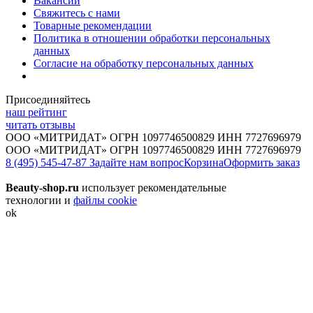
Вакансии
Свяжитесь с нами
Товарные рекомендации
Политика в отношении обработки персональных
данных
Согласие на обработку персональных данных
Присоединяйтесь
наш рейтинг
читать отзывы
ООО «МИТРИДАТ» ОГРН 1097746500829 ИНН 7727696979
ООО «МИТРИДАТ» ОГРН 1097746500829 ИНН 7727696979
8 (495) 545-47-87
Задайте нам вопрос
Корзина
Оформить заказ
Beauty-shop.ru
использует рекомендательные
технологии и
файлы cookie
ok