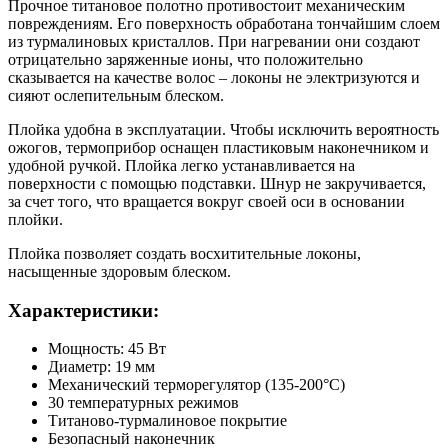
Прочное титановое полотно противостоит механическим
повреждениям. Его поверхность обработана тончайшим слоем
из турмалиновых кристаллов. При нагревании они создают
отрицательно заряженные ионы, что положительно
сказывается на качестве волос – локоны не электризуются и
сияют ослепительным блеском.
Плойка удобна в эксплуатации. Чтобы исключить вероятность
ожогов, термоприбор оснащен пластиковым наконечником и
удобной ручкой. Плойка легко устанавливается на
поверхности с помощью подставки. Шнур не закручивается,
за счет того, что вращается вокруг своей оси в основании
плойки.
Плойка позволяет создать восхитительные локоны,
насыщенные здоровым блеском.
Характеристики:
Мощность: 45 Вт
Диаметр: 19 мм
Механический терморегулятор (135-200°C)
30 температурных режимов
Титаново-турмалиновое покрытие
Безопасный наконечник