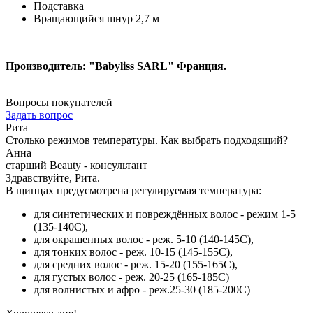
Подставка
Вращающийся шнур 2,7 м
Производитель: "Babyliss SARL" Франция.
Вопросы покупателей
Задать вопрос
Рита
Столько режимов температуры. Как выбрать подходящий?
Анна
старший Beauty - консультант
Здравствуйте, Рита.
В щипцах предусмотрена регулируемая температура:
для синтетических и повреждённых волос - режим 1-5
(135-140С),
для окрашенных волос - реж. 5-10 (140-145С),
для тонких волос - реж. 10-15 (145-155С),
для средних волос - реж. 15-20 (155-165С),
для густых волос - реж. 20-25 (165-185С)
для волнистых и афро - реж.25-30 (185-200С)