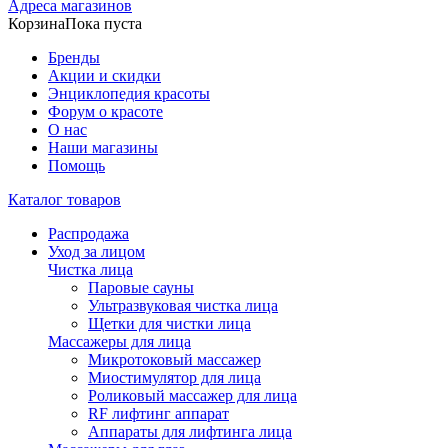
Адреса магазинов
Корзина
Пока пуста
Бренды
Акции и скидки
Энциклопедия красоты
Форум о красоте
О нас
Наши магазины
Помощь
Каталог товаров
Распродажа
Уход за лицом
Чистка лица
Паровые сауны
Ультразвуковая чистка лица
Щетки для чистки лица
Массажеры для лица
Микротоковый массажер
Миостимулятор для лица
Роликовый массажер для лица
RF лифтинг аппарат
Аппараты для лифтинга лица