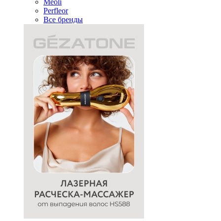
Meoli
Perfleor
Все бренды