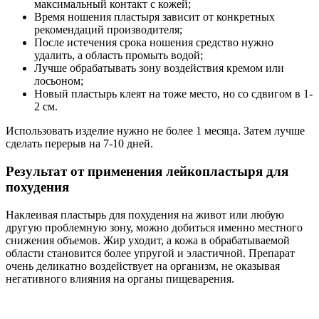
максимальный контакт с кожей;
Время ношения пластыря зависит от конкретных
рекомендаций производителя;
После истечения срока ношения средство нужно
удалить, а область промыть водой;
Лучше обрабатывать зону воздействия кремом или
лосьоном;
Новый пластырь клеят на тоже место, но со сдвигом в 1-
2 см.
Использовать изделие нужно не более 1 месяца. Затем лучше
сделать перерыв на 7-10 дней.
Результат от применения лейкопластыря для
похудения
Наклеивая пластырь для похудения на живот или любую
другую проблемную зону, можно добиться именно местного
снижения объемов. Жир уходит, а кожа в обрабатываемой
области становится более упругой и эластичной. Препарат
очень деликатно воздействует на организм, не оказывая
негативного влияния на органы пищеварения.