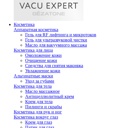
Косметика
Аппаратная косметика
Гель для RF лифтинга и микротоков
Гель для ультразвуковой чистки
Масло для вакуумного массажа
Косметика для лица
Омоложение кожи
Очищение кожи
Средства для снятия макияжа
Увлажнение кожи
Альгинатные маски
Уход за губами
Косметика для тела
Масло массажное
Антицеллюлитный крем
Крем для тела
Пилинги и скрабы
Косметика для рук и ног
Косметика вокруг глаз
Крем для глаз
Патчи для глаз