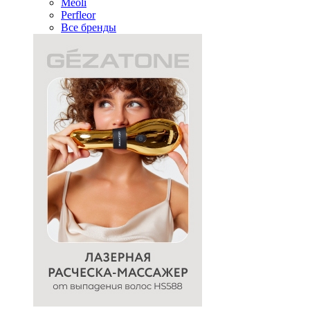
Meoli
Perfleor
Все бренды