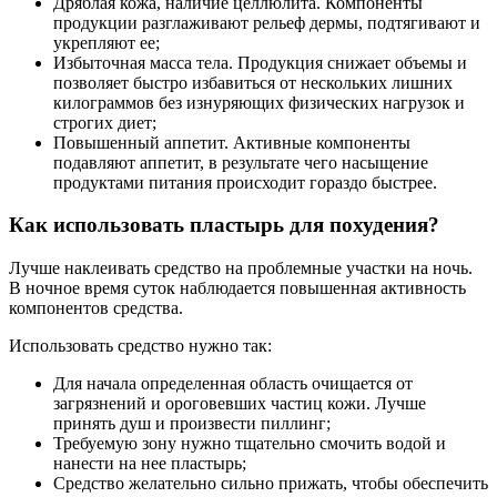
Дряблая кожа, наличие целлюлита. Компоненты
продукции разглаживают рельеф дермы, подтягивают и
укрепляют ее;
Избыточная масса тела. Продукция снижает объемы и
позволяет быстро избавиться от нескольких лишних
килограммов без изнуряющих физических нагрузок и
строгих диет;
Повышенный аппетит. Активные компоненты
подавляют аппетит, в результате чего насыщение
продуктами питания происходит гораздо быстрее.
Как использовать пластырь для похудения?
Лучше наклеивать средство на проблемные участки на ночь.
В ночное время суток наблюдается повышенная активность
компонентов средства.
Использовать средство нужно так:
Для начала определенная область очищается от
загрязнений и ороговевших частиц кожи. Лучше
принять душ и произвести пиллинг;
Требуемую зону нужно тщательно смочить водой и
нанести на нее пластырь;
Средство желательно сильно прижать, чтобы обеспечить