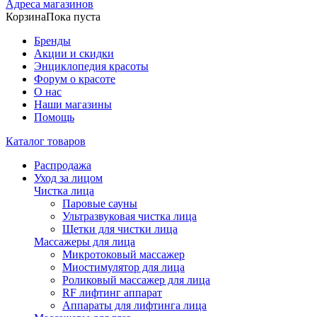
Адреса магазинов
Корзина
Пока пуста
Бренды
Акции и скидки
Энциклопедия красоты
Форум о красоте
О нас
Наши магазины
Помощь
Каталог товаров
Распродажа
Уход за лицом
Чистка лица
Паровые сауны
Ультразвуковая чистка лица
Щетки для чистки лица
Массажеры для лица
Микротоковый массажер
Миостимулятор для лица
Роликовый массажер для лица
RF лифтинг аппарат
Аппараты для лифтинга лица