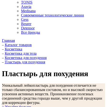
TONIS
Aravia
Medisana
Современные технологические линии
Gess
Beurer
Detensor
Все бренды
Главная
–
Каталог товаров
–
Косметика
–
Косметика для тела
–
Косметика для похудения
–
Пластырь для похудения
Пластырь для похудения
Уникальный лейкопластырь для похудения отличается не
только сбалансированным составом, но и высокой скоростью
усвоения активных веществ. Проникновение полезных
соединений средства гораздо выше, чем у другой продукции
для коррекции фигуры.
> Узнайте больше