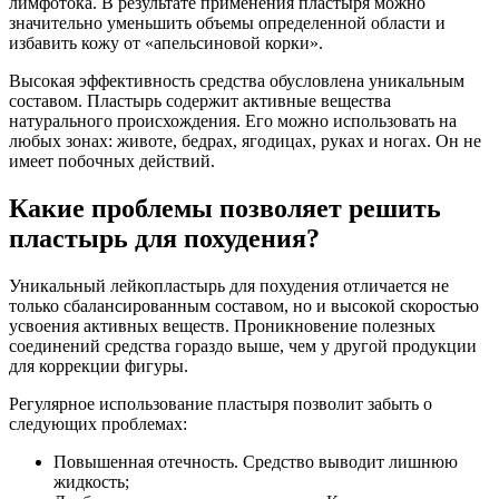
лимфотока. В результате применения пластыря можно
значительно уменьшить объемы определенной области и
избавить кожу от «апельсиновой корки».
Высокая эффективность средства обусловлена уникальным
составом. Пластырь содержит активные вещества
натурального происхождения. Его можно использовать на
любых зонах: животе, бедрах, ягодицах, руках и ногах. Он не
имеет побочных действий.
Какие проблемы позволяет решить
пластырь для похудения?
Уникальный лейкопластырь для похудения отличается не
только сбалансированным составом, но и высокой скоростью
усвоения активных веществ. Проникновение полезных
соединений средства гораздо выше, чем у другой продукции
для коррекции фигуры.
Регулярное использование пластыря позволит забыть о
следующих проблемах:
Повышенная отечность. Средство выводит лишнюю
жидкость;