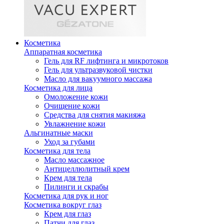
Косметика
Аппаратная косметика
Гель для RF лифтинга и микротоков
Гель для ультразвуковой чистки
Масло для вакуумного массажа
Косметика для лица
Омоложение кожи
Очищение кожи
Средства для снятия макияжа
Увлажнение кожи
Альгинатные маски
Уход за губами
Косметика для тела
Масло массажное
Антицеллюлитный крем
Крем для тела
Пилинги и скрабы
Косметика для рук и ног
Косметика вокруг глаз
Крем для глаз
Патчи для глаз