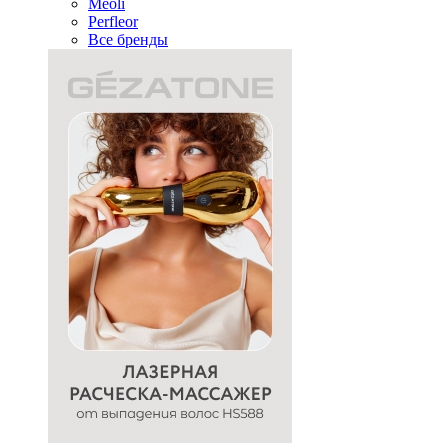
Meoli
Perfleor
Все бренды