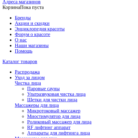
Адреса магазинов
Корзина
Пока пуста
Бренды
Акции и скидки
Энциклопедия красоты
Форум о красоте
О нас
Наши магазины
Помощь
Каталог товаров
Распродажа
Уход за лицом
Чистка лица
Паровые сауны
Ультразвуковая чистка лица
Щетки для чистки лица
Массажеры для лица
Микротоковый массажер
Миостимулятор для лица
Роликовый массажер для лица
RF лифтинг аппарат
Аппараты для лифтинга лица