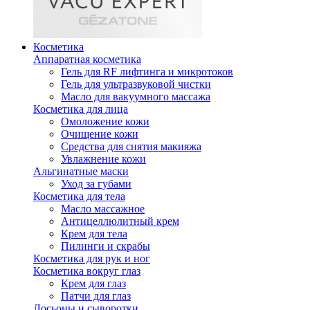
Косметика
Аппаратная косметика
Гель для RF лифтинга и микротоков
Гель для ультразвуковой чистки
Масло для вакуумного массажа
Косметика для лица
Омоложение кожи
Очищение кожи
Средства для снятия макияжа
Увлажнение кожи
Альгинатные маски
Уход за губами
Косметика для тела
Масло массажное
Антицеллюлитный крем
Крем для тела
Пилинги и скрабы
Косметика для рук и ног
Косметика вокруг глаз
Крем для глаз
Патчи для глаз
Лосьоны и сыворотки