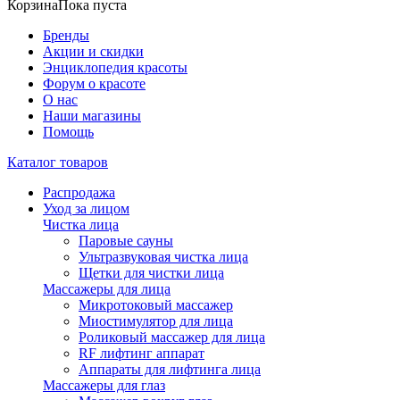
Корзина
Пока пуста
Бренды
Акции и скидки
Энциклопедия красоты
Форум о красоте
О нас
Наши магазины
Помощь
Каталог товаров
Распродажа
Уход за лицом
Чистка лица
Паровые сауны
Ультразвуковая чистка лица
Щетки для чистки лица
Массажеры для лица
Микротоковый массажер
Миостимулятор для лица
Роликовый массажер для лица
RF лифтинг аппарат
Аппараты для лифтинга лица
Массажеры для глаз