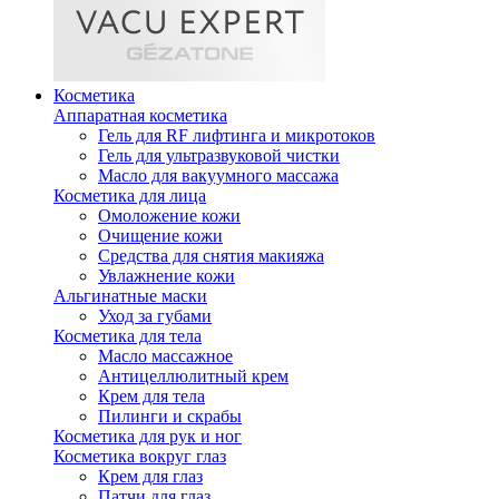
Косметика
Аппаратная косметика
Гель для RF лифтинга и микротоков
Гель для ультразвуковой чистки
Масло для вакуумного массажа
Косметика для лица
Омоложение кожи
Очищение кожи
Средства для снятия макияжа
Увлажнение кожи
Альгинатные маски
Уход за губами
Косметика для тела
Масло массажное
Антицеллюлитный крем
Крем для тела
Пилинги и скрабы
Косметика для рук и ног
Косметика вокруг глаз
Крем для глаз
Патчи для глаз