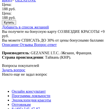
Бренд
>
GEZATONE
Цена:
188 руб.
Цена:
188 руб.
Купить
Добавить в список желаний
Вы получите на бонусную карту СОЗВЕЗДИЕ КРАСОТЫ
+9
руб.
Вы можете
СПИСАТЬ ДО 30%
от цены бонусными баллами
Описание
Отзывы
Вопрос-ответ
Производитель
: GEZANNE I.T.C. /Жезанн, Франция.
Страна происхождения
: Тайвань (КНР).
Вопросы покупателей
Задать вопрос
Никто еще не задал вопрос
Онлайн консультант
Программа лояльности
Энциклопедия красоты
Оптовикам
8 (495) 545-47-87