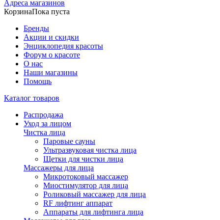
Адреса магазинов
Корзина
Пока пуста
Бренды
Акции и скидки
Энциклопедия красоты
Форум о красоте
О нас
Наши магазины
Помощь
Каталог товаров
Распродажа
Уход за лицом
Чистка лица
Паровые сауны
Ультразвуковая чистка лица
Щетки для чистки лица
Массажеры для лица
Микротоковый массажер
Миостимулятор для лица
Роликовый массажер для лица
RF лифтинг аппарат
Аппараты для лифтинга лица