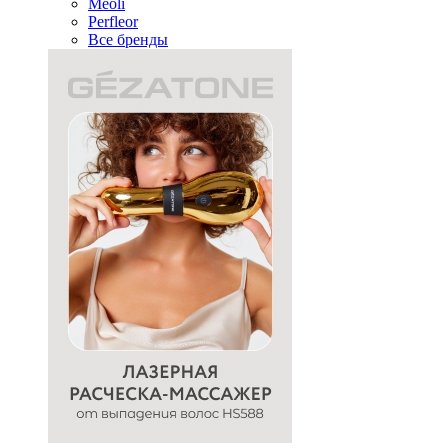
Meoli
Perfleor
Все бренды