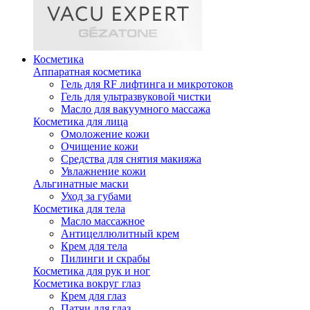
Косметика
Аппаратная косметика
Гель для RF лифтинга и микротоков
Гель для ультразвуковой чистки
Масло для вакуумного массажа
Косметика для лица
Омоложение кожи
Очищение кожи
Средства для снятия макияжа
Увлажнение кожи
Альгинатные маски
Уход за губами
Косметика для тела
Масло массажное
Антицеллюлитный крем
Крем для тела
Пилинги и скрабы
Косметика для рук и ног
Косметика вокруг глаз
Крем для глаз
Патчи для глаз