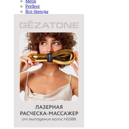
Meoli
Perfleor
Все бренды