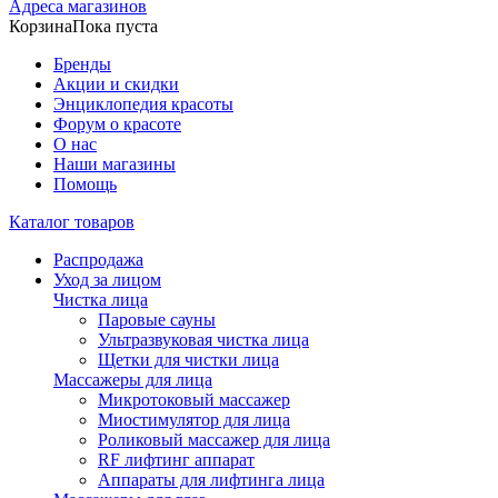
Адреса магазинов
Корзина
Пока пуста
Бренды
Акции и скидки
Энциклопедия красоты
Форум о красоте
О нас
Наши магазины
Помощь
Каталог товаров
Распродажа
Уход за лицом
Чистка лица
Паровые сауны
Ультразвуковая чистка лица
Щетки для чистки лица
Массажеры для лица
Микротоковый массажер
Миостимулятор для лица
Роликовый массажер для лица
RF лифтинг аппарат
Аппараты для лифтинга лица