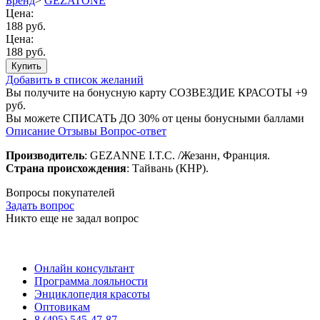
Бренд
>
GEZATONE
Цена:
188 руб.
Цена:
188 руб.
Купить
Добавить в список желаний
Вы получите на бонусную карту СОЗВЕЗДИЕ КРАСОТЫ
+9
руб.
Вы можете
СПИСАТЬ ДО 30%
от цены бонусными баллами
Описание
Отзывы
Вопрос-ответ
Производитель
: GEZANNE I.T.C. /Жезанн, Франция.
Страна происхождения
: Тайвань (КНР).
Вопросы покупателей
Задать вопрос
Никто еще не задал вопрос
Онлайн консультант
Программа лояльности
Энциклопедия красоты
Оптовикам
8 (495) 545-47-87