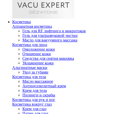
Косметика
Аппаратная косметика
Гель для RF лифтинга и микротоков
Гель для ультразвуковой чистки
Масло для вакуумного массажа
Косметика для лица
Омоложение кожи
Очищение кожи
Средства для снятия макияжа
Увлажнение кожи
Альгинатные маски
Уход за губами
Косметика для тела
Масло массажное
Антицеллюлитный крем
Крем для тела
Пилинги и скрабы
Косметика для рук и ног
Косметика вокруг глаз
Крем для глаз
Патчи для глаз