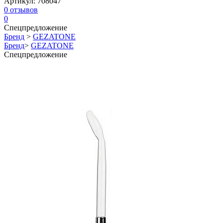
Артикул:
708047
0
отзывов
0
Спецпредложение
Бренд
>
GEZATONE
Бренд
>
GEZATONE
Спецпредложение