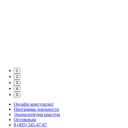
1
2
3
4
5
Онлайн консультант
Программа лояльности
Энциклопедия красоты
Оптовикам
8 (495) 545-47-87