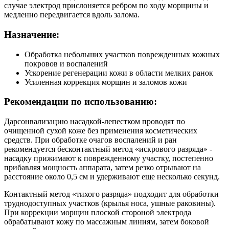
случае электрод прислоняется ребром по ходу морщины и
медленно передвигается вдоль залома.
Назначение:
Обработка небольших участков поврежденных кожных
покровов и воспалений
Ускорение регенерации кожи в области мелких ранок
Усиленная коррекция морщин и заломов кожи
Рекомендации по использованию:
Дарсонвализацию насадкой-лепестком проводят по
очищенной сухой коже без применения косметических
средств. При обработке очагов воспалений и ран
рекомендуется бесконтактный метод «искрового разряда» -
насадку прижимают к поврежденному участку, постепенно
прибавляя мощность аппарата, затем резко отрывают на
расстояние около 0,5 см и удерживают еще несколько секунд.
Контактный метод «тихого разряда» подходит для обработки
труднодоступных участков (крылья носа, ушные раковины).
При коррекции морщин плоской стороной электрода
обрабатывают кожу по массажным линиям, затем боковой