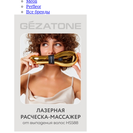
Meoli
Perfleor
Все бренды