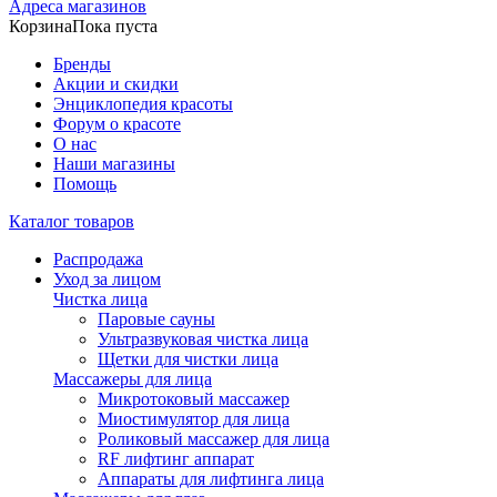
Адреса магазинов
Корзина
Пока пуста
Бренды
Акции и скидки
Энциклопедия красоты
Форум о красоте
О нас
Наши магазины
Помощь
Каталог товаров
Распродажа
Уход за лицом
Чистка лица
Паровые сауны
Ультразвуковая чистка лица
Щетки для чистки лица
Массажеры для лица
Микротоковый массажер
Миостимулятор для лица
Роликовый массажер для лица
RF лифтинг аппарат
Аппараты для лифтинга лица