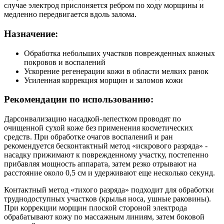
случае электрод прислоняется ребром по ходу морщины и
медленно передвигается вдоль залома.
Назначение:
Обработка небольших участков поврежденных кожных
покровов и воспалений
Ускорение регенерации кожи в области мелких ранок
Усиленная коррекция морщин и заломов кожи
Рекомендации по использованию:
Дарсонвализацию насадкой-лепестком проводят по
очищенной сухой коже без применения косметических
средств. При обработке очагов воспалений и ран
рекомендуется бесконтактный метод «искрового разряда» -
насадку прижимают к поврежденному участку, постепенно
прибавляя мощность аппарата, затем резко отрывают на
расстояние около 0,5 см и удерживают еще несколько секунд.
Контактный метод «тихого разряда» подходит для обработки
труднодоступных участков (крылья носа, ушные раковины).
При коррекции морщин плоской стороной электрода
обрабатывают кожу по массажным линиям, затем боковой