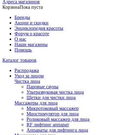
Адреса магазинов
Корзина
Пока пуста
Бренды
Акции и скидки
Энциклопедия красоты
Форум о красоте
О нас
Наши магазины
Помощь
Каталог товаров
Распродажа
Уход за лицом
Чистка лица
Паровые сауны
Ультразвуковая чистка лица
Щетки для чистки лица
Массажеры для лица
Микротоковый массажер
Миостимулятор для лица
Роликовый массажер для лица
RF лифтинг аппарат
Аппараты для лифтинга лица