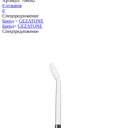
Артикул:
708042
0
отзывов
0
Спецпредложение
Бренд
>
GEZATONE
Бренд
>
GEZATONE
Спецпредложение