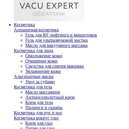
Косметика
Аппаратная косметика
Гель для RF лифтинга и микротоков
Гель для ультразвуковой чистки
Масло для вакуумного массажа
Косметика для лица
Омоложение кожи
Очищение кожи
Средства для снятия макияжа
Увлажнение кожи
Альгинатные маски
Уход за губами
Косметика для тела
Масло массажное
Антицеллюлитный крем
Крем для тела
Пилинги и скрабы
Косметика для рук и ног
Косметика вокруг глаз
Крем для глаз
Патчи для глаз