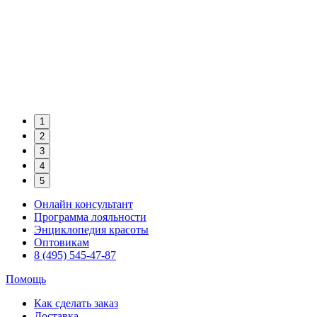
1
2
3
4
5
Онлайн консультант
Программа лояльности
Энциклопедия красоты
Оптовикам
8 (495) 545-47-87
Помощь
Как сделать заказ
Доставка