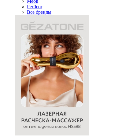
Meoli
Perfleor
Все бренды