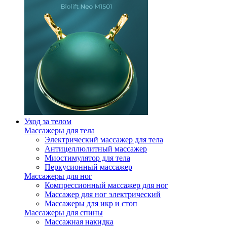
Уход за телом
Массажеры для тела
Электрический массажер для тела
Антицеллюлитный массажер
Миостимулятор для тела
Перкусионный массажер
Массажеры для ног
Компрессионный массажер для ног
Массажер для ног электрический
Массажеры для икр и стоп
Массажеры для спины
Массажная накидка