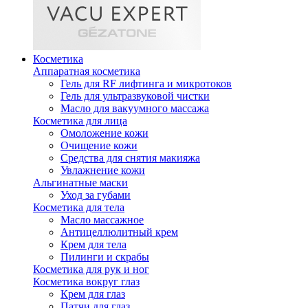
Косметика
Аппаратная косметика
Гель для RF лифтинга и микротоков
Гель для ультразвуковой чистки
Масло для вакуумного массажа
Косметика для лица
Омоложение кожи
Очищение кожи
Средства для снятия макияжа
Увлажнение кожи
Альгинатные маски
Уход за губами
Косметика для тела
Масло массажное
Антицеллюлитный крем
Крем для тела
Пилинги и скрабы
Косметика для рук и ног
Косметика вокруг глаз
Крем для глаз
Патчи для глаз