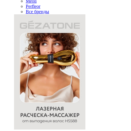
Meoli
Perfleor
Все бренды