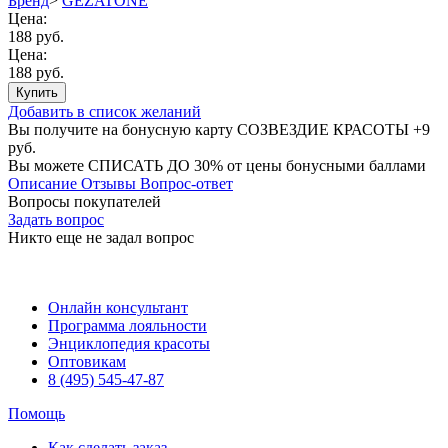
Бренд
>
GEZATONE
Цена:
188 руб.
Цена:
188 руб.
Купить
Добавить в список желаний
Вы получите на бонусную карту СОЗВЕЗДИЕ КРАСОТЫ
+9
руб.
Вы можете
СПИСАТЬ ДО 30%
от цены бонусными баллами
Описание
Отзывы
Вопрос-ответ
Вопросы покупателей
Задать вопрос
Никто еще не задал вопрос
Онлайн консультант
Программа лояльности
Энциклопедия красоты
Оптовикам
8 (495) 545-47-87
Помощь
Как сделать заказ