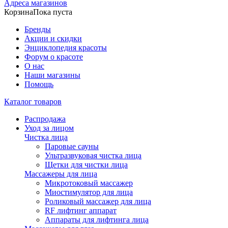
Адреса магазинов
Корзина
Пока пуста
Бренды
Акции и скидки
Энциклопедия красоты
Форум о красоте
О нас
Наши магазины
Помощь
Каталог товаров
Распродажа
Уход за лицом
Чистка лица
Паровые сауны
Ультразвуковая чистка лица
Щетки для чистки лица
Массажеры для лица
Микротоковый массажер
Миостимулятор для лица
Роликовый массажер для лица
RF лифтинг аппарат
Аппараты для лифтинга лица