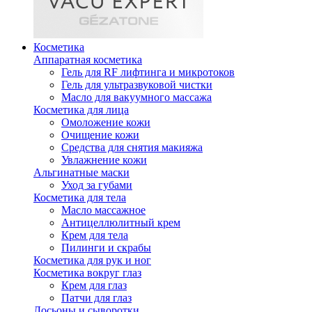
Косметика
Аппаратная косметика
Гель для RF лифтинга и микротоков
Гель для ультразвуковой чистки
Масло для вакуумного массажа
Косметика для лица
Омоложение кожи
Очищение кожи
Средства для снятия макияжа
Увлажнение кожи
Альгинатные маски
Уход за губами
Косметика для тела
Масло массажное
Антицеллюлитный крем
Крем для тела
Пилинги и скрабы
Косметика для рук и ног
Косметика вокруг глаз
Крем для глаз
Патчи для глаз
Лосьоны и сыворотки