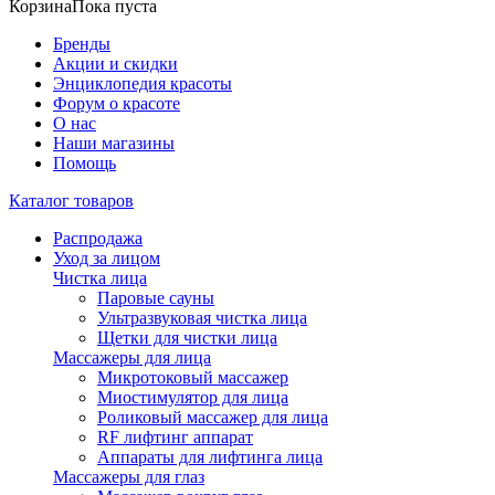
Корзина
Пока пуста
Бренды
Акции и скидки
Энциклопедия красоты
Форум о красоте
О нас
Наши магазины
Помощь
Каталог товаров
Распродажа
Уход за лицом
Чистка лица
Паровые сауны
Ультразвуковая чистка лица
Щетки для чистки лица
Массажеры для лица
Микротоковый массажер
Миостимулятор для лица
Роликовый массажер для лица
RF лифтинг аппарат
Аппараты для лифтинга лица
Массажеры для глаз