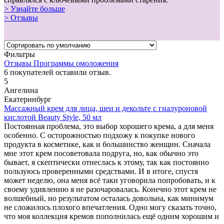
> Узнайте больше
> Отзывы
Фильтры
Отзывы Программы омоложения
6
покупателей оставили отзыв.
5
Ангелина
Екатеринбург
Массажный крем для лица, шеи и декольте с гиалуроновой
кислотой Beauty Style, 50 мл
Постоянная проблема, это выбор хорошего крема, а для меня
особенно. С осторожностью подхожу к покупке нового
продукта в косметике, как и большинство женщин. Сначала
мне этот крем посоветовала подруга, но, как обычно это
бывает, я скептически отнеслась к этому, так как постоянно
пользуюсь проверенными средствами. И в итоге, спустя
может неделю, она меня всё таки уговорила попробовать, и к
своему удивлению я не разочаровалась. Конечно этот крем не
волшебный, но результатом осталась довольна, как минимум
не сложилось плохого впечатления. Одно могу сказать точно,
что моя коллекция кремов пополнилась ещё одним хорошим и