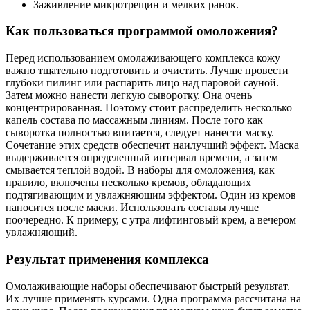
Заживление микротрещин и мелких ранок.
Как пользоваться программой омоложения?
Перед использованием омолаживающего комплекса кожу
важно тщательно подготовить и очистить. Лучше провести
глубоки пилинг или распарить лицо над паровой сауной.
Затем можно нанести легкую сыворотку. Она очень
концентрированная. Поэтому стоит распределить несколько
капель состава по массажным линиям. После того как
сыворотка полностью впитается, следует нанести маску.
Сочетание этих средств обеспечит наилучший эффект. Маска
выдерживается определенный интервал времени, а затем
смывается теплой водой. В наборы для омоложения, как
правило, включены несколько кремов, обладающих
подтягивающим и увлажняющим эффектом. Один из кремов
наносится после маски. Использовать составы лучше
поочередно. К примеру, с утра лифтинговый крем, а вечером
увлажняющий.
Результат применения комплекса
Омолаживающие наборы обеспечивают быстрый результат.
Их лучше применять курсами. Одна программа рассчитана на