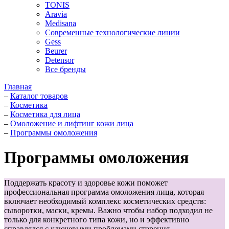
TONIS
Aravia
Medisana
Современные технологические линии
Gess
Beurer
Detensor
Все бренды
Главная
–
Каталог товаров
–
Косметика
–
Косметика для лица
–
Омоложение и лифтинг кожи лица
–
Программы омоложения
Программы омоложения
Поддержать красоту и здоровье кожи поможет
профессиональная программа омоложения лица, которая
включает необходимый комплекс косметических средств:
сыворотки, маски, кремы. Важно чтобы набор подходил не
только для конкретного типа кожи, но и эффективно
справлялся с ключевыми проблемами старения.