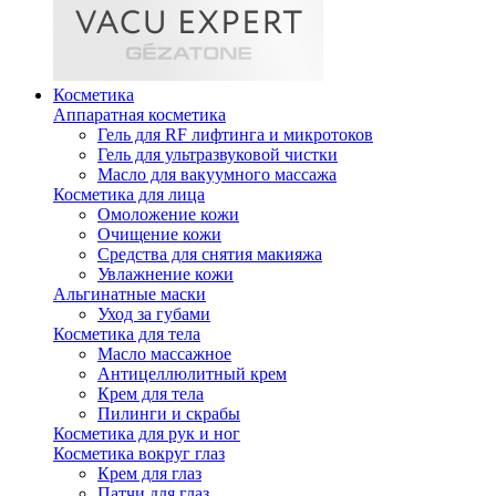
Косметика
Аппаратная косметика
Гель для RF лифтинга и микротоков
Гель для ультразвуковой чистки
Масло для вакуумного массажа
Косметика для лица
Омоложение кожи
Очищение кожи
Средства для снятия макияжа
Увлажнение кожи
Альгинатные маски
Уход за губами
Косметика для тела
Масло массажное
Антицеллюлитный крем
Крем для тела
Пилинги и скрабы
Косметика для рук и ног
Косметика вокруг глаз
Крем для глаз
Патчи для глаз