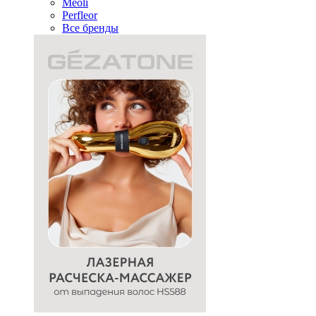
Meoli
Perfleor
Все бренды