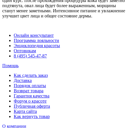
один курс. После прохождения процедуры кожа будет заметно
подтянута, овал лица будет более выраженным, морщины
станут менее заметными. Интенсивное питание и увлажнение
улучшит цвет лица и общее состояние дермы.
Онлайн консультант
Программа лояльности
Энциклопедия красоты
Оптовикам
8 (495) 545-47-87
Помощь
Как сделать заказ
Доставка
Порядок оплаты
Возврат товара
Гарантия качества
Форум о красоте
Публичная оферта
Карта сайта
Как вернуть товар
О компании