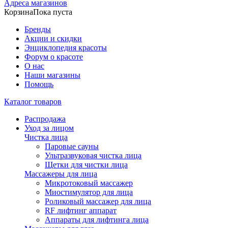
Адреса магазинов
Корзина
Пока пуста
Бренды
Акции и скидки
Энциклопедия красоты
Форум о красоте
О нас
Наши магазины
Помощь
Каталог товаров
Распродажа
Уход за лицом
Чистка лица
Паровые сауны
Ультразвуковая чистка лица
Щетки для чистки лица
Массажеры для лица
Микротоковый массажер
Миостимулятор для лица
Роликовый массажер для лица
RF лифтинг аппарат
Аппараты для лифтинга лица