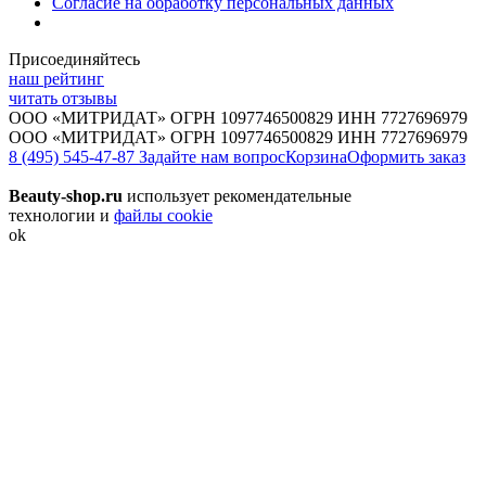
Согласие на обработку персональных данных
Присоединяйтесь
наш рейтинг
читать отзывы
ООО «МИТРИДАТ» ОГРН 1097746500829 ИНН 7727696979
ООО «МИТРИДАТ» ОГРН 1097746500829 ИНН 7727696979
8 (495) 545-47-87
Задайте нам вопрос
Корзина
Оформить заказ
Beauty-shop.ru
использует рекомендательные
технологии и
файлы cookie
ok