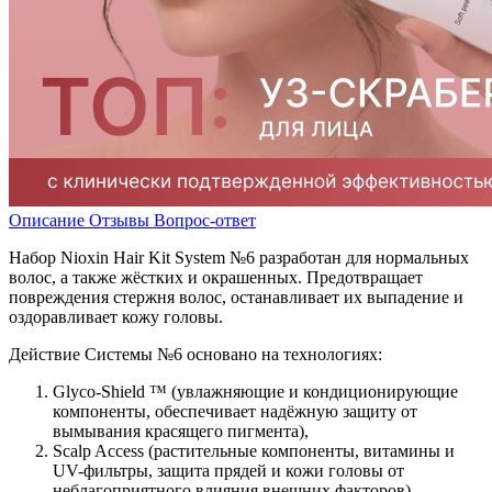
Описание
Отзывы
Вопрос-ответ
Набор Nioxin Hair Kit System №6 разработан для нормальных
волос, а также жёстких и окрашенных. Предотвращает
повреждения стержня волос, останавливает их выпадение и
оздоравливает кожу головы.
Действие Системы №6 основано на технологиях:
Glyco-Shield ™ (увлажняющие и кондиционирующие
компоненты, обеспечивает надёжную защиту от
вымывания красящего пигмента),
Scalp Access (растительные компоненты, витамины и
UV-фильтры, защита прядей и кожи головы от
неблагоприятного влияния внешних факторов),