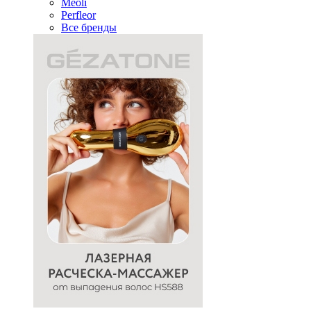
Meoli
Perfleor
Все бренды