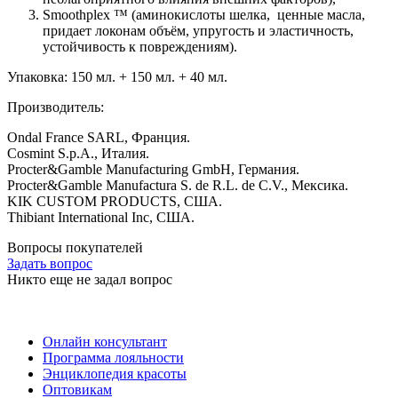
Smoothplex ™ (аминокислоты шелка, ценные масла,
придает локонам объём, упругость и эластичность,
устойчивость к повреждениям).
Упаковка: 150 мл. + 150 мл. + 40 мл.
Производитель:
Ondal France SARL, Франция.
Cosmint S.p.A., Италия.
Procter&Gamble Manufacturing GmbH, Германия.
Procter&Gamble Manufacturа S. de R.L. de C.V., Мексика.
KIK CUSTOM PRODUCTS, США.
Thibiant International Inc, США.
Вопросы покупателей
Задать вопрос
Никто еще не задал вопрос
Онлайн консультант
Программа лояльности
Энциклопедия красоты
Оптовикам