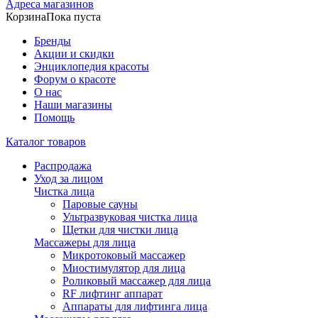
Адреса магазинов
Корзина
Пока пуста
Бренды
Акции и скидки
Энциклопедия красоты
Форум о красоте
О нас
Наши магазины
Помощь
Каталог товаров
Распродажа
Уход за лицом
Чистка лица
Паровые сауны
Ультразвуковая чистка лица
Щетки для чистки лица
Массажеры для лица
Микротоковый массажер
Миостимулятор для лица
Роликовый массажер для лица
RF лифтинг аппарат
Аппараты для лифтинга лица