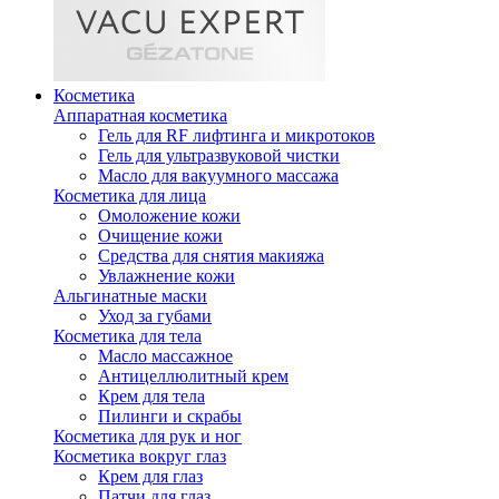
Косметика
Аппаратная косметика
Гель для RF лифтинга и микротоков
Гель для ультразвуковой чистки
Масло для вакуумного массажа
Косметика для лица
Омоложение кожи
Очищение кожи
Средства для снятия макияжа
Увлажнение кожи
Альгинатные маски
Уход за губами
Косметика для тела
Масло массажное
Антицеллюлитный крем
Крем для тела
Пилинги и скрабы
Косметика для рук и ног
Косметика вокруг глаз
Крем для глаз
Патчи для глаз