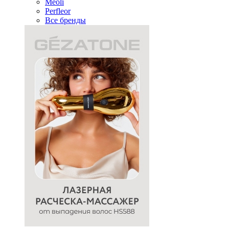
Meoli
Perfleor
Все бренды