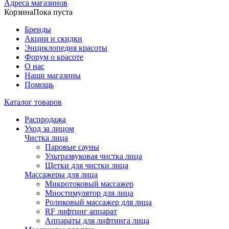
Адреса магазинов
Корзина
Пока пуста
Бренды
Акции и скидки
Энциклопедия красоты
Форум о красоте
О нас
Наши магазины
Помощь
Каталог товаров
Распродажа
Уход за лицом
Чистка лица
Паровые сауны
Ультразвуковая чистка лица
Щетки для чистки лица
Массажеры для лица
Микротоковый массажер
Миостимулятор для лица
Роликовый массажер для лица
RF лифтинг аппарат
Аппараты для лифтинга лица