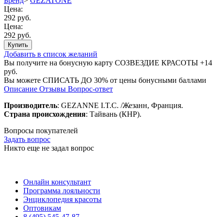
Бренд
>
GEZATONE
Цена:
292 руб.
Цена:
292 руб.
Купить
Добавить в список желаний
Вы получите на бонусную карту СОЗВЕЗДИЕ КРАСОТЫ
+14
руб.
Вы можете
СПИСАТЬ ДО 30%
от цены бонусными баллами
Описание
Отзывы
Вопрос-ответ
Производитель
: GEZANNE I.T.C. /Жезанн, Франция.
Страна происхождения
: Тайвань (КНР).
Вопросы покупателей
Задать вопрос
Никто еще не задал вопрос
Онлайн консультант
Программа лояльности
Энциклопедия красоты
Оптовикам
8 (495) 545-47-87