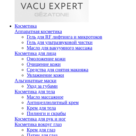
Косметика
Аппаратная косметика
Гель для RF лифтинга и микротоков
Гель для ультразвуковой чистки
Масло для вакуумного массажа
Косметика для лица
Омоложение кожи
Очищение кожи
Средства для снятия макияжа
Увлажнение кожи
Альгинатные маски
Уход за губами
Косметика для тела
Масло массажное
Антицеллюлитный крем
Крем для тела
Пилинги и скрабы
Косметика для рук и ног
Косметика вокруг глаз
Крем для глаз
Патчи для глаз