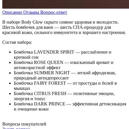
Описание
Отзывы
Вопрос-ответ
В наборе Body Glow скрыто сияние здоровья и молодости.
Шесть бомбочек для ванн — шесть СПА-процедур для
красивой кожи, сильного иммунитета и хорошего настроения.
Состав набора:
Бомбочка LAVENDER SPIRIT — расслабление и
крепкий сон
Бомбочка ROSE QUEEN — изысканный аромат и
антивозрастной эффект
Бомбочка SUMMER NIGHT — легкий афродизиак,
природный антидепрессант
Бомбочка FAIRY FOREST — от простуды и болей в
мышцах
Бомбочка CITRUS FRESH — позитивные эмоции,
энергия и тонус
Бомбочка DARK PRINCE — эффективная детоксикация
и очищение кожи
Вопросы покупателей