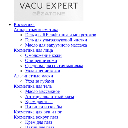
Косметика
Аппаратная косметика
Гель для RF лифтинга и микротоков
Гель для ультразвуковой чистки
Масло для вакуумного массажа
Косметика для лица
Омоложение кожи
Очищение кожи
Средства для снятия макияжа
Увлажнение кожи
Альгинатные маски
Уход за губами
Косметика для тела
Масло массажное
Антицеллюлитный крем
Крем для тела
Пилинги и скрабы
Косметика для рук и ног
Косметика вокруг глаз
Крем для глаз
Патчи для глаз