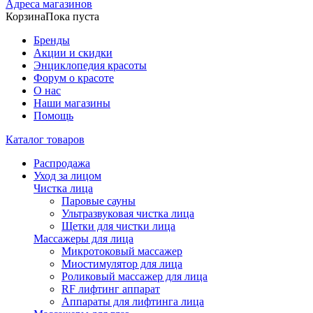
Адреса магазинов
Корзина
Пока пуста
Бренды
Акции и скидки
Энциклопедия красоты
Форум о красоте
О нас
Наши магазины
Помощь
Каталог товаров
Распродажа
Уход за лицом
Чистка лица
Паровые сауны
Ультразвуковая чистка лица
Щетки для чистки лица
Массажеры для лица
Микротоковый массажер
Миостимулятор для лица
Роликовый массажер для лица
RF лифтинг аппарат
Аппараты для лифтинга лица