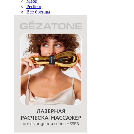
Meoli
Perfleor
Все бренды