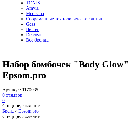
TONIS
Aravia
Medisana
Современные технологические линии
Gess
Beurer
Detensor
Все бренды
Набор бомбочек "Body Glow"
Epsom.pro
Артикул:
1170035
0
отзывов
0
Спецпредложение
Бренд
>
Epsom.pro
Спецпредложение