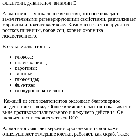
аллантоин, д-пантенол, витамин Е.
Аллантоин — уникальное вещество, которое обладает
замечательными регенерирующими свойствами, разглаживает
морщины и подтягивает кожу. Компонент экстрагируют из
ростков пшеницы, бобов сои, корней окопника
лекарственного.
В составе аллантоина:
глюкоза;
полисахариды;
каротины;
танины;
глюкозиды;
фруктоза;
глюкуроновая кислота.
Каждый из этих компонентов оказывает благотворное
воздействие на кожу. Общее влияние аллантоин оказывает в
виде противовоспалительного и вяжущего действия. Он
включен в список анестетиков ВОЗ.
Аллантоин смягчает верхний ороговевший слой кожи,
отшелушивает отмершие клетки, работает, как скраб. Такое