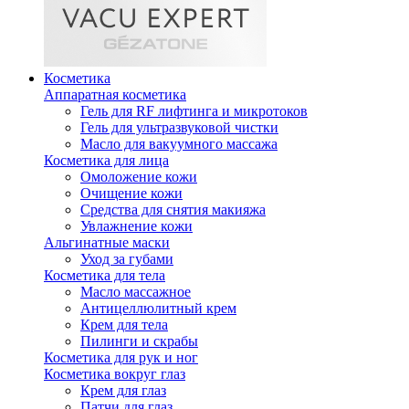
Косметика
Аппаратная косметика
Гель для RF лифтинга и микротоков
Гель для ультразвуковой чистки
Масло для вакуумного массажа
Косметика для лица
Омоложение кожи
Очищение кожи
Средства для снятия макияжа
Увлажнение кожи
Альгинатные маски
Уход за губами
Косметика для тела
Масло массажное
Антицеллюлитный крем
Крем для тела
Пилинги и скрабы
Косметика для рук и ног
Косметика вокруг глаз
Крем для глаз
Патчи для глаз