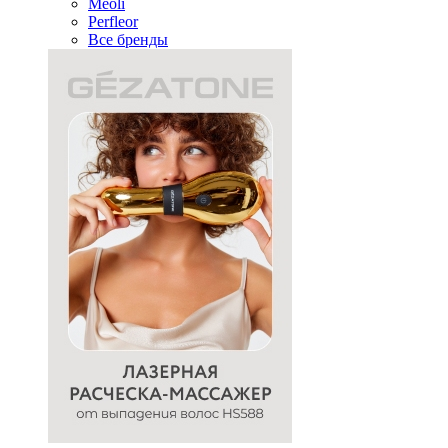
Meoli
Perfleor
Все бренды