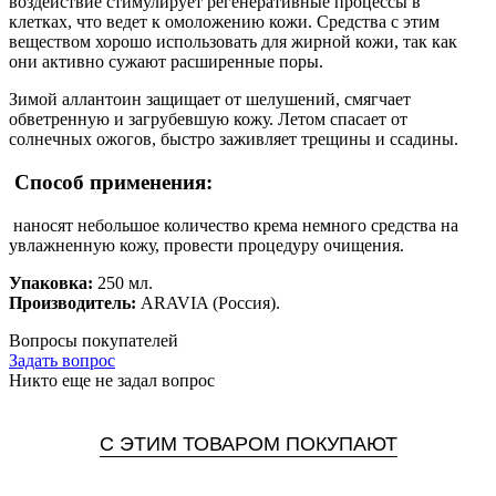
воздействие стимулирует регенеративные процессы в
клетках, что ведет к омоложению кожи. Средства с этим
веществом хорошо использовать для жирной кожи, так как
они активно сужают расширенные поры.
Зимой аллантоин защищает от шелушений, смягчает
обветренную и загрубевшую кожу. Летом спасает от
солнечных ожогов, быстро заживляет трещины и ссадины.
Способ применения:
наносят небольшое количество крема немного средства на
увлажненную кожу, провести процедуру очищения.
Упаковка:
250 мл.
Производитель:
ARAVIA (Россия).
Вопросы покупателей
Задать вопрос
Никто еще не задал вопрос
С ЭТИМ ТОВАРОМ ПОКУПАЮТ