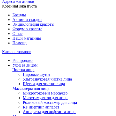
Адреса магазинов
Корзина
Пока пуста
Бренды
Акции и скидки
Энциклопедия красоты
Форум о красоте
О нас
Наши магазины
Помощь
Каталог товаров
Распродажа
Уход за лицом
Чистка лица
Паровые сауны
Ультразвуковая чистка лица
Щетки для чистки лица
Массажеры для лица
Микротоковый массажер
Миостимулятор для лица
Роликовый массажер для лица
RF лифтинг аппарат
Аппараты для лифтинга лица