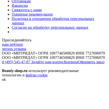
Оптовикам
Вакансии
Свяжитесь с нами
Товарные рекомендации
Политика в отношении обработки персональных
данных
Согласие на обработку персональных данных
Присоединяйтесь
наш рейтинг
читать отзывы
ООО «МИТРИДАТ» ОГРН 1097746500829 ИНН 7727696979
ООО «МИТРИДАТ» ОГРН 1097746500829 ИНН 7727696979
8 (495) 545-47-87
Задайте нам вопрос
Корзина
Оформить заказ
Beauty-shop.ru
использует рекомендательные
технологии и
файлы cookie
ok