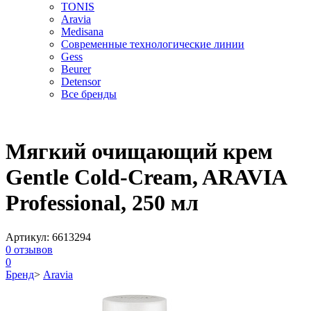
TONIS
Aravia
Medisana
Современные технологические линии
Gess
Beurer
Detensor
Все бренды
Мягкий очищающий крем
Gentle Cold-Cream, ARAVIA
Professional, 250 мл
Артикул:
6613294
0
отзывов
0
Бренд
>
Aravia