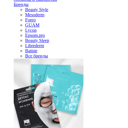
Бренды
Beauty Style
Mesoderm
Foreo
GUAM
Lycon
Epsom.pro
Beauty Sleep
Librederm
Batiste
Все бренды