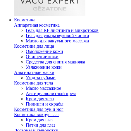
Косметика
Аппаратная косметика
Гель для RF лифтинга и микротоков
Гель для ультразвуковой чистки
Масло для вакуумного массажа
Косметика для лица
Омоложение кожи
Очищение кожи
Средства для снятия макияжа
Увлажнение кожи
Альгинатные маски
Уход за губами
Косметика для тела
Масло массажное
Антицеллюлитный крем
Крем для тела
Пилинги и скрабы
Косметика для рук и ног
Косметика вокруг глаз
Крем для глаз
Патчи для глаз
Лосьоны и сыворотки