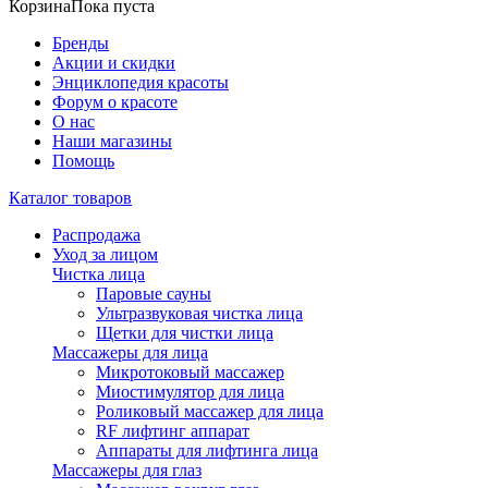
Корзина
Пока пуста
Бренды
Акции и скидки
Энциклопедия красоты
Форум о красоте
О нас
Наши магазины
Помощь
Каталог товаров
Распродажа
Уход за лицом
Чистка лица
Паровые сауны
Ультразвуковая чистка лица
Щетки для чистки лица
Массажеры для лица
Микротоковый массажер
Миостимулятор для лица
Роликовый массажер для лица
RF лифтинг аппарат
Аппараты для лифтинга лица
Массажеры для глаз