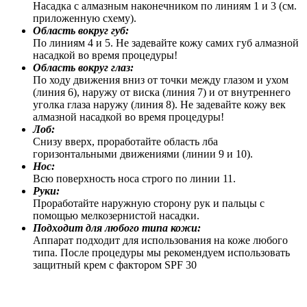
Насадка с алмазным наконечником по линиям 1 и 3 (см.
приложенную схему).
Область вокруг губ:
По линиям 4 и 5. Не задевайте кожу самих губ алмазной
насадкой во время процедуры!
Область вокруг глаз:
По ходу движения вниз от точки между глазом и ухом
(линия 6), наружу от виска (линия 7) и от внутреннего
уголка глаза наружу (линия 8). Не задевайте кожу век
алмазной насадкой во время процедуры!
Лоб:
Снизу вверх, проработайте область лба
горизонтальными движениями (линии 9 и 10).
Нос:
Всю поверхность носа строго по линии 11.
Руки:
Проработайте наружную сторону рук и пальцы с
помощью мелкозернистой насадки.
Подходит для любого типа кожи:
Аппарат подходит для использования на коже любого
типа. После процедуры мы рекомендуем использовать
защитный крем с фактором SPF 30