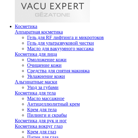
Косметика
Аппаратная косметика
Гель для RF лифтинга и микротоков
Гель для ультразвуковой чистки
Масло для вакуумного массажа
Косметика для лица
Омоложение кожи
Очищение кожи
Средства для снятия макияжа
Увлажнение кожи
Альгинатные маски
Уход за губами
Косметика для тела
Масло массажное
Антицеллюлитный крем
Крем для тела
Пилинги и скрабы
Косметика для рук и ног
Косметика вокруг глаз
Крем для глаз
Патчи для глаз