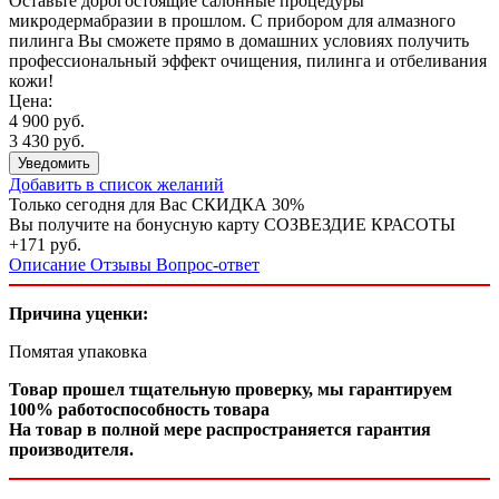
Оставьте дорогостоящие салонные процедуры
микродермабразии в прошлом. С прибором для алмазного
пилинга Вы сможете прямо в домашних условиях получить
профессиональный эффект очищения, пилинга и отбеливания
кожи!
Цена:
4 900 руб.
3 430 руб.
Уведомить
Добавить в список желаний
Только сегодня для Вас
СКИДКА 30%
Вы получите на бонусную карту СОЗВЕЗДИЕ КРАСОТЫ
+171 руб.
Описание
Отзывы
Вопрос-ответ
Причина уценки:
Помятая упаковка
Товар прошел тщательную проверку, мы гарантируем
100% работоспособность товара
На товар в полной мере распространяется гарантия
производителя.