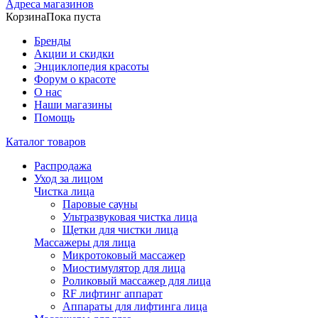
Адреса магазинов
Корзина
Пока пуста
Бренды
Акции и скидки
Энциклопедия красоты
Форум о красоте
О нас
Наши магазины
Помощь
Каталог товаров
Распродажа
Уход за лицом
Чистка лица
Паровые сауны
Ультразвуковая чистка лица
Щетки для чистки лица
Массажеры для лица
Микротоковый массажер
Миостимулятор для лица
Роликовый массажер для лица
RF лифтинг аппарат
Аппараты для лифтинга лица