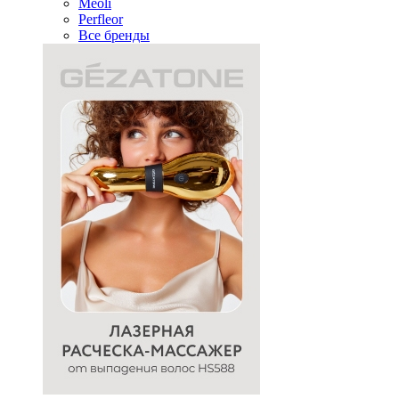
Meoli
Perfleor
Все бренды