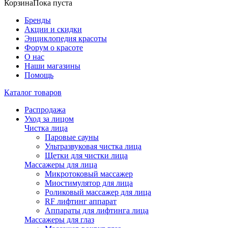
Корзина
Пока пуста
Бренды
Акции и скидки
Энциклопедия красоты
Форум о красоте
О нас
Наши магазины
Помощь
Каталог товаров
Распродажа
Уход за лицом
Чистка лица
Паровые сауны
Ультразвуковая чистка лица
Щетки для чистки лица
Массажеры для лица
Микротоковый массажер
Миостимулятор для лица
Роликовый массажер для лица
RF лифтинг аппарат
Аппараты для лифтинга лица
Массажеры для глаз