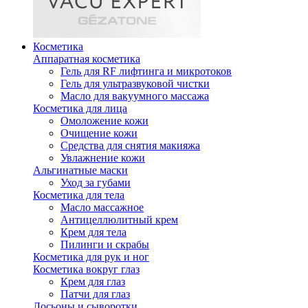
Косметика
Аппаратная косметика
Гель для RF лифтинга и микротоков
Гель для ультразвуковой чистки
Масло для вакуумного массажа
Косметика для лица
Омоложение кожи
Очищение кожи
Средства для снятия макияжа
Увлажнение кожи
Альгинатные маски
Уход за губами
Косметика для тела
Масло массажное
Антицеллюлитный крем
Крем для тела
Пилинги и скрабы
Косметика для рук и ног
Косметика вокруг глаз
Крем для глаз
Патчи для глаз
Лосьоны и сыворотки