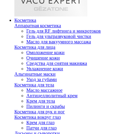
Косметика
Аппаратная косметика
Гель для RF лифтинга и микротоков
Гель для ультразвуковой чистки
Масло для вакуумного массажа
Косметика для лица
Омоложение кожи
Очищение кожи
Средства для снятия макияжа
Увлажнение кожи
Альгинатные маски
Уход за губами
Косметика для тела
Масло массажное
Антицеллюлитный крем
Крем для тела
Пилинги и скрабы
Косметика для рук и ног
Косметика вокруг глаз
Крем для глаз
Патчи для глаз
Лосьоны и сыворотки