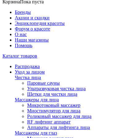
Корзина
Пока пуста
Бренды
Акции и скидки
Энциклопедия красоты
Форум о красоте
О нас
Наши магазины
Помощь
Каталог товаров
Распродажа
Уход за лицом
Чистка лица
Паровые сауны
Ультразвуковая чистка лица
Щетки для чистки лица
Массажеры для лица
Микротоковый массажер
Миостимулятор для лица
Роликовый массажер для лица
RF лифтинг аппарат
Аппараты для лифтинга лица
Массажеры для глаз