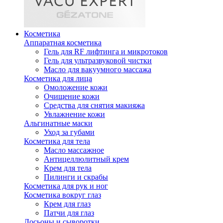
Косметика
Аппаратная косметика
Гель для RF лифтинга и микротоков
Гель для ультразвуковой чистки
Масло для вакуумного массажа
Косметика для лица
Омоложение кожи
Очищение кожи
Средства для снятия макияжа
Увлажнение кожи
Альгинатные маски
Уход за губами
Косметика для тела
Масло массажное
Антицеллюлитный крем
Крем для тела
Пилинги и скрабы
Косметика для рук и ног
Косметика вокруг глаз
Крем для глаз
Патчи для глаз
Лосьоны и сыворотки