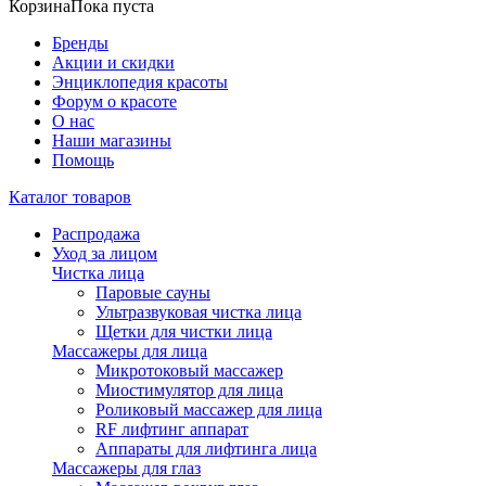
Корзина
Пока пуста
Бренды
Акции и скидки
Энциклопедия красоты
Форум о красоте
О нас
Наши магазины
Помощь
Каталог товаров
Распродажа
Уход за лицом
Чистка лица
Паровые сауны
Ультразвуковая чистка лица
Щетки для чистки лица
Массажеры для лица
Микротоковый массажер
Миостимулятор для лица
Роликовый массажер для лица
RF лифтинг аппарат
Аппараты для лифтинга лица
Массажеры для глаз