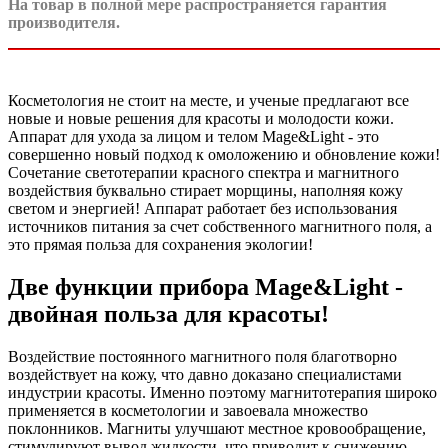
На товар в полной мере распространяется гарантия
производителя.
Косметология не стоит на месте, и ученые предлагают все
новые и новые решения для красоты и молодости кожи.
Аппарат для ухода за лицом и телом Mage&Light - это
совершенно новый подход к омоложению и обновление кожи!
Сочетание светотерапии красного спектра и магнитного
воздействия буквально стирает морщины, наполняя кожу
светом и энергией! Аппарат работает без использования
источников питания за счет собственного магнитного поля, а
это прямая польза для сохранения экологии!
Две функции прибора Mage&Light -
двойная польза для красоты!
Воздействие постоянного магнитного поля благотворно
воздействует на кожу, что давно доказано специалистами
индустрии красоты. Именно поэтому магнитотерапия широко
применяется в косметологии и завоевала множество
поклонников. Магниты улучшают местное кровообращение,
стимулируют вывод жидкости, что приводит к снижению