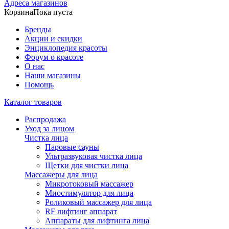
Адреса магазинов
Корзина
Пока пуста
Бренды
Акции и скидки
Энциклопедия красоты
Форум о красоте
О нас
Наши магазины
Помощь
Каталог товаров
Распродажа
Уход за лицом
Чистка лица
Паровые сауны
Ультразвуковая чистка лица
Щетки для чистки лица
Массажеры для лица
Микротоковый массажер
Миостимулятор для лица
Роликовый массажер для лица
RF лифтинг аппарат
Аппараты для лифтинга лица