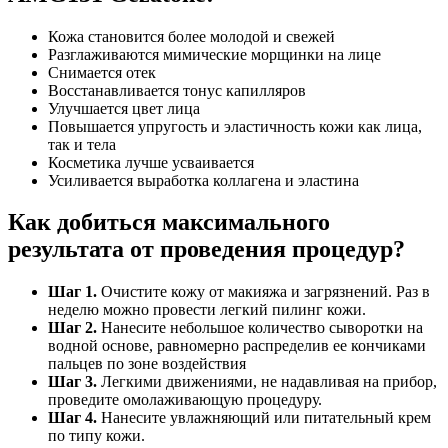
Кожа становится более молодой и свежей
Разглаживаются мимические морщинки на лице
Снимается отек
Восстанавливается тонус капилляров
Улучшается цвет лица
Повышается упругость и эластичность кожи как лица,
так и тела
Косметика лучше усваивается
Усиливается выработка коллагена и эластина
Как добиться максимального
результата от проведения процедур?
Шаг 1.
Очистите кожу от макияжа и загрязнений. Раз в
неделю можно провести легкий пилинг кожи.
Шаг 2.
Нанесите небольшое количество сыворотки на
водной основе, равномерно распределив ее кончиками
пальцев по зоне воздействия
Шаг 3.
Легкими движениями, не надавливая на прибор,
проведите омолаживающую процедуру.
Шаг 4.
Нанесите увлажняющий или питательный крем
по типу кожи.