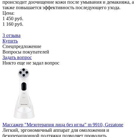
происходит доочищение кожи после умывания и демакияжа, а
также повышается эффективность последующего ухода.
Цена:
1 450 руб.
1 160 руб.
3 отзыва
Купить
Спецпредложение
Вопросы покупателей
Задать вопрос
Никто еще не задал вопрос
Массажер "Мезотерапия лица без иглы" m 9910, Gezatone
Легкий, эргономичный аппарат для омоложения и
безоперационной подтяжки позволяет проводить