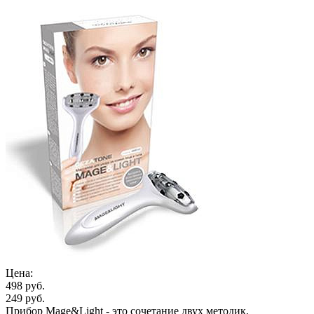
Цена:
498 руб.
249 руб.
Прибор Mage&Light - это сочетание двух методик,