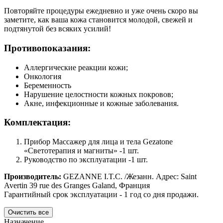
Повторяйте процедуры ежедневно и уже очень скоро вы
заметите, как ваша кожа становится молодой, свежей и
подтянутой без всяких усилий!
Противопоказания:
Аллергические реакции кожи;
Онкология
Беременность
Нарушение целостности кожных покровов;
Акне, инфекционные и кожные заболевания.
Комплектация:
Прибор Массажер для лица и тела Gezatone
«Светотерапия и магниты» -1 шт.
Руководство по эксплуатации -1 шт.
Производитель:
GEZANNE I.T.C. /Жезанн. Адрес: Saint
Avertin 39 rue des Granges Galand, Франция
Гарантийный срок эксплуатации - 1 год со дня продажи.
Назначение