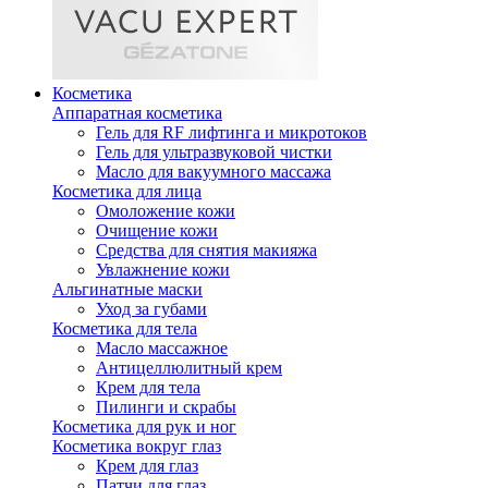
Косметика
Аппаратная косметика
Гель для RF лифтинга и микротоков
Гель для ультразвуковой чистки
Масло для вакуумного массажа
Косметика для лица
Омоложение кожи
Очищение кожи
Средства для снятия макияжа
Увлажнение кожи
Альгинатные маски
Уход за губами
Косметика для тела
Масло массажное
Антицеллюлитный крем
Крем для тела
Пилинги и скрабы
Косметика для рук и ног
Косметика вокруг глаз
Крем для глаз
Патчи для глаз