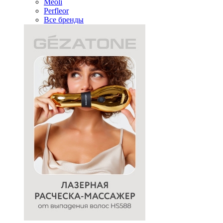
Meoli
Perfleor
Все бренды