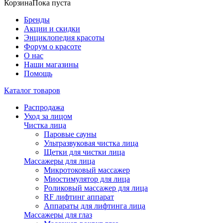
Корзина
Пока пуста
Бренды
Акции и скидки
Энциклопедия красоты
Форум о красоте
О нас
Наши магазины
Помощь
Каталог товаров
Распродажа
Уход за лицом
Чистка лица
Паровые сауны
Ультразвуковая чистка лица
Щетки для чистки лица
Массажеры для лица
Микротоковый массажер
Миостимулятор для лица
Роликовый массажер для лица
RF лифтинг аппарат
Аппараты для лифтинга лица
Массажеры для глаз