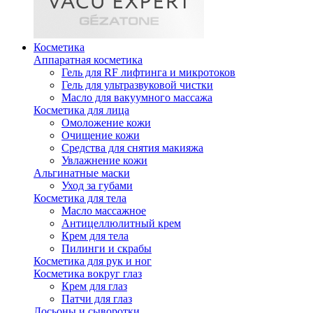
Косметика
Аппаратная косметика
Гель для RF лифтинга и микротоков
Гель для ультразвуковой чистки
Масло для вакуумного массажа
Косметика для лица
Омоложение кожи
Очищение кожи
Средства для снятия макияжа
Увлажнение кожи
Альгинатные маски
Уход за губами
Косметика для тела
Масло массажное
Антицеллюлитный крем
Крем для тела
Пилинги и скрабы
Косметика для рук и ног
Косметика вокруг глаз
Крем для глаз
Патчи для глаз
Лосьоны и сыворотки