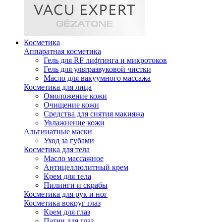
Косметика
Аппаратная косметика
Гель для RF лифтинга и микротоков
Гель для ультразвуковой чистки
Масло для вакуумного массажа
Косметика для лица
Омоложение кожи
Очищение кожи
Средства для снятия макияжа
Увлажнение кожи
Альгинатные маски
Уход за губами
Косметика для тела
Масло массажное
Антицеллюлитный крем
Крем для тела
Пилинги и скрабы
Косметика для рук и ног
Косметика вокруг глаз
Крем для глаз
Патчи для глаз