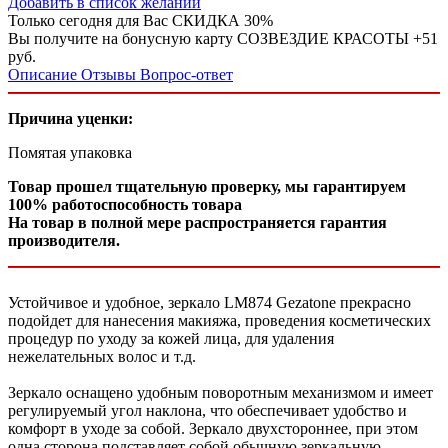
Добавить в список желаний
Только сегодня для Вас
СКИДКА 30%
Вы получите на бонусную карту СОЗВЕЗДИЕ КРАСОТЫ
+51
руб.
Описание
Отзывы
Вопрос-ответ
Причина уценки:
Помятая упаковка
Товар прошел тщательную проверку, мы гарантируем
100% работоспособность товара
На товар в полной мере распространяется гарантия
производителя.
Устойчивое и удобное, зеркало LM874 Gezatone прекрасно
подойдет для нанесения макияжа, проведения косметических
процедур по уходу за кожей лица, для удаления
нежелательных волос и т.д.
Зеркало оснащено удобным поворотным механизмом и имеет
регулируемый угол наклона, что обеспечивает удобство и
комфорт в уходе за собой. Зеркало двухстороннее, при этом
одна сторона подставляет собой обычную зеркальную