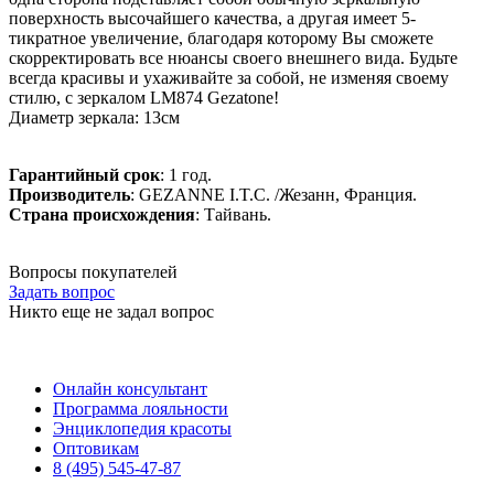
поверхность высочайшего качества, а другая имеет 5-
тикратное увеличение, благодаря которому Вы сможете
скорректировать все нюансы своего внешнего вида. Будьте
всегда красивы и ухаживайте за собой, не изменяя своему
стилю, с зеркалом LM874 Gezatone!
Диаметр зеркала: 13см
Гарантийный срок
: 1 год.
Производитель
: GEZANNE I.T.C. /Жезанн, Франция.
Страна происхождения
: Тайвань.
Вопросы покупателей
Задать вопрос
Никто еще не задал вопрос
Онлайн консультант
Программа лояльности
Энциклопедия красоты
Оптовикам
8 (495) 545-47-87