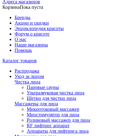
Адреса магазинов
Корзина
Пока пуста
Бренды
Акции и скидки
Энциклопедия красоты
Форум о красоте
О нас
Наши магазины
Помощь
Каталог товаров
Распродажа
Уход за лицом
Чистка лица
Паровые сауны
Ультразвуковая чистка лица
Щетки для чистки лица
Массажеры для лица
Микротоковый массажер
Миостимулятор для лица
Роликовый массажер для лица
RF лифтинг аппарат
Аппараты для лифтинга лица