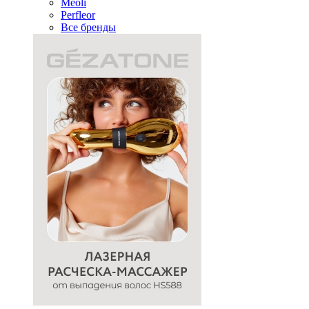
Meoli
Perfleor
Все бренды