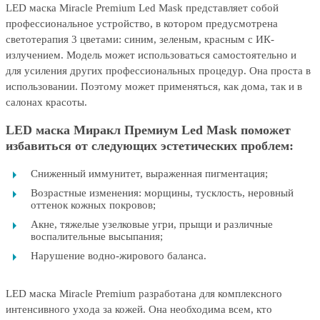
LED маска Miracle Premium Led Mask представляет собой
профессиональное устройство, в котором предусмотрена
светотерапия 3 цветами: синим, зеленым, красным с ИК-
излучением. Модель может использоваться самостоятельно и
для усиления других профессиональных процедур. Она проста в
использовании. Поэтому может применяться, как дома, так и в
салонах красоты.
LED маска Миракл Премиум Led Mask поможет
избавиться от следующих эстетических проблем:
Сниженный иммунитет, выраженная пигментация;
Возрастные изменения: морщины, тусклость, неровный
оттенок кожных покровов;
Акне, тяжелые узелковые угри, прыщи и различные
воспалительные высыпания;
Нарушение водно-жирового баланса.
LED маска Miracle Premium разработана для комплексного
интенсивного ухода за кожей. Она необходима всем, кто