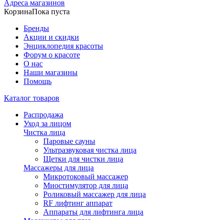
Адреса магазинов
Корзина
Пока пуста
Бренды
Акции и скидки
Энциклопедия красоты
Форум о красоте
О нас
Наши магазины
Помощь
Каталог товаров
Распродажа
Уход за лицом
Чистка лица
Паровые сауны
Ультразвуковая чистка лица
Щетки для чистки лица
Массажеры для лица
Микротоковый массажер
Миостимулятор для лица
Роликовый массажер для лица
RF лифтинг аппарат
Аппараты для лифтинга лица