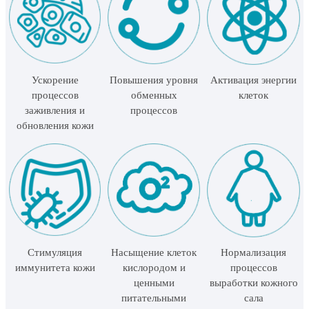
Ускорение
Повышения уровня
Активация энергии
процессов
обменных
клеток
заживления и
процессов
обновления кожи
Стимуляция
Насыщение клеток
Нормализация
иммунитета кожи
кислородом и
процессов
ценными
выработки кожного
питательными
сала