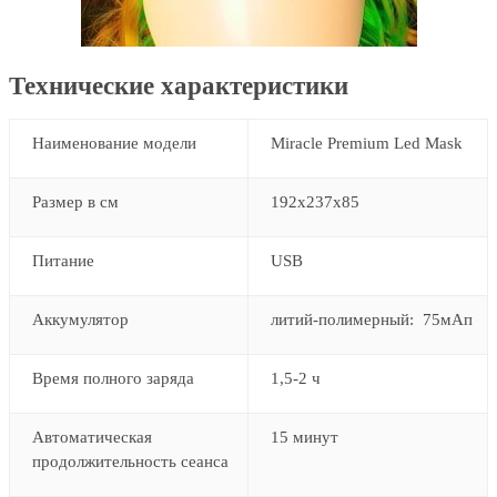
Технические характеристики
Наименование модели
Miracle Premium Led Mask
Размер в см
192х237х85
Питание
USB
Аккумулятор
литий-полимерный: 75мАп
Время полного заряда
1,5-2 ч
Автоматическая
15 минут
продолжительность сеанса