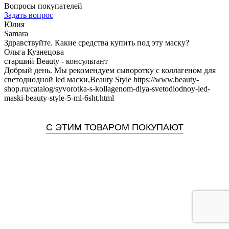
Вопросы покупателей
Задать вопрос
Юлия
Samara
Здравствуйте. Какие средства купить под эту маску?
Ольга Кузнецова
старший Beauty - консультант
Добрый день. Мы рекомендуем сыворотку с коллагеном для
светодиодной led маски,Beauty Style https://www.beauty-
shop.ru/catalog/syvorotka-s-kollagenom-dlya-svetodiodnoy-led-
maski-beauty-style-5-ml-6sht.html
С ЭТИМ ТОВАРОМ ПОКУПАЮТ