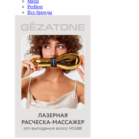
Meoli
Perfleor
Все бренды