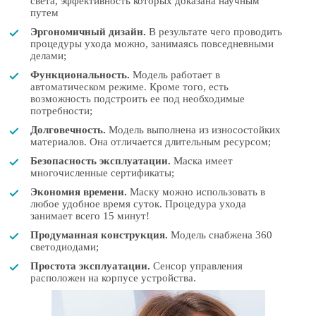
света, эффективность которых доказана научным
путем
Эргономичный дизайн.
В результате чего проводить
процедуры ухода можно, занимаясь повседневными
делами;
Функциональность.
Модель работает в
автоматическом режиме. Кроме того, есть
возможность подстроить ее под необходимые
потребности;
Долговечность.
Модель выполнена из износостойких
материалов. Она отличается длительным ресурсом;
Безопасность эксплуатации.
Маска имеет
многочисленные сертификаты;
Экономия времени.
Маску можно использовать в
любое удобное время суток. Процедура ухода
занимает всего 15 минут!
Продуманная конструкция.
Модель снабжена 360
светодиодами;
Простота эксплуатации.
Сенсор управления
расположен на корпусе устройства.