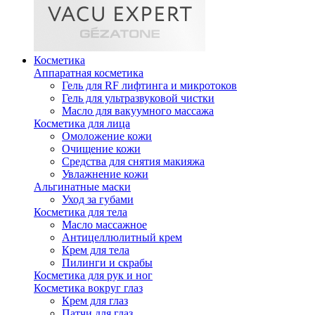
Косметика
Аппаратная косметика
Гель для RF лифтинга и микротоков
Гель для ультразвуковой чистки
Масло для вакуумного массажа
Косметика для лица
Омоложение кожи
Очищение кожи
Средства для снятия макияжа
Увлажнение кожи
Альгинатные маски
Уход за губами
Косметика для тела
Масло массажное
Антицеллюлитный крем
Крем для тела
Пилинги и скрабы
Косметика для рук и ног
Косметика вокруг глаз
Крем для глаз
Патчи для глаз