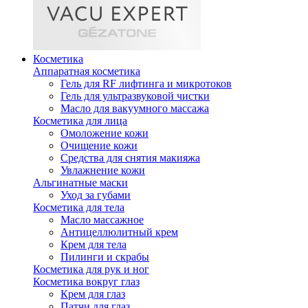
Косметика
Аппаратная косметика
Гель для RF лифтинга и микротоков
Гель для ультразвуковой чистки
Масло для вакуумного массажа
Косметика для лица
Омоложение кожи
Очищение кожи
Средства для снятия макияжа
Увлажнение кожи
Альгинатные маски
Уход за губами
Косметика для тела
Масло массажное
Антицеллюлитный крем
Крем для тела
Пилинги и скрабы
Косметика для рук и ног
Косметика вокруг глаз
Крем для глаз
Патчи для глаз