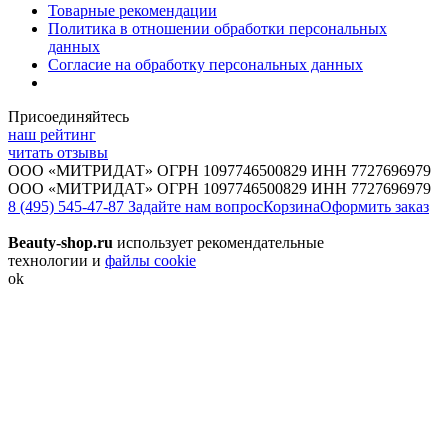
Товарные рекомендации
Политика в отношении обработки персональных
данных
Согласие на обработку персональных данных
Присоединяйтесь
наш рейтинг
читать отзывы
ООО «МИТРИДАТ» ОГРН 1097746500829 ИНН 7727696979
ООО «МИТРИДАТ» ОГРН 1097746500829 ИНН 7727696979
8 (495) 545-47-87
Задайте нам вопрос
Корзина
Оформить заказ
Beauty-shop.ru
использует рекомендательные
технологии и
файлы cookie
ok