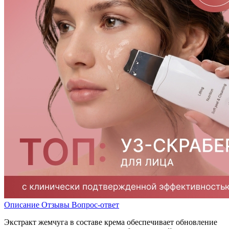
Описание
Отзывы
Вопрос-ответ
Экстракт жемчуга в составе крема обеспечивает обновление