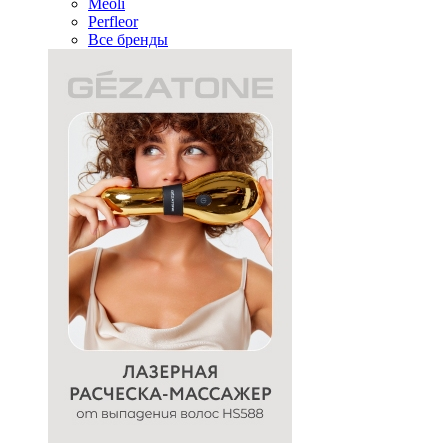
Meoli
Perfleor
Все бренды