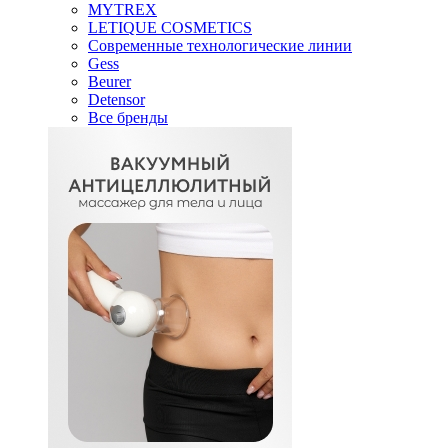
MYTREX
LETIQUE COSMETICS
Современные технологические линии
Gess
Beurer
Detensor
Все бренды