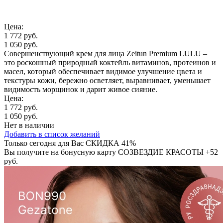
Цена:
1 772 руб.
1 050 руб.
Совершенствующий крем для лица Zeitun Premium LULU –
это роскошный природный коктейль витаминов, протеинов и
масел, который обеспечивает видимое улучшение цвета и
текстуры кожи, бережно осветляет, выравнивает, уменьшает
видимость морщинок и дарит живое сияние.
Цена:
1 772 руб.
1 050 руб.
Нет в наличии
Добавить в список желаний
Только сегодня для Вас
СКИДКА 41%
Вы получите на бонусную карту СОЗВЕЗДИЕ КРАСОТЫ
+52
руб.