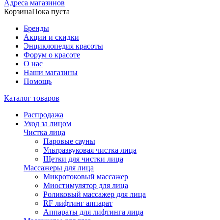
Адреса магазинов
Корзина
Пока пуста
Бренды
Акции и скидки
Энциклопедия красоты
Форум о красоте
О нас
Наши магазины
Помощь
Каталог товаров
Распродажа
Уход за лицом
Чистка лица
Паровые сауны
Ультразвуковая чистка лица
Щетки для чистки лица
Массажеры для лица
Микротоковый массажер
Миостимулятор для лица
Роликовый массажер для лица
RF лифтинг аппарат
Аппараты для лифтинга лица