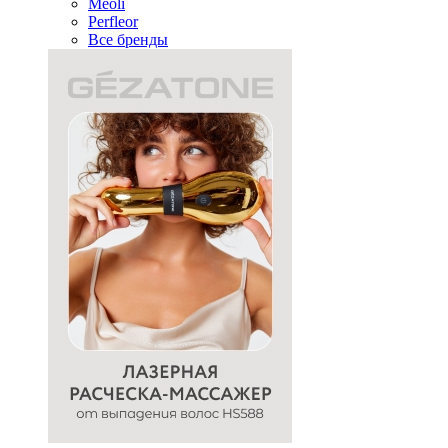
Meoli
Perfleor
Все бренды