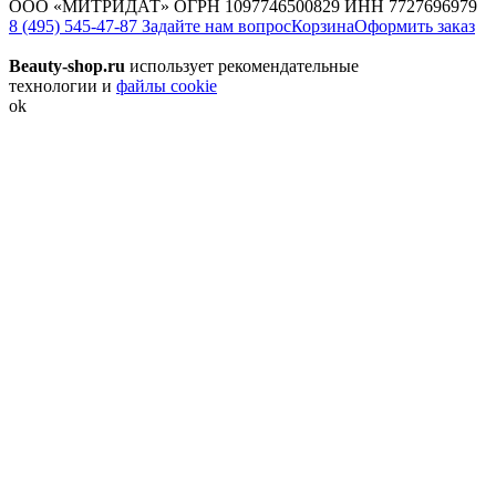
ООО «МИТРИДАТ» ОГРН 1097746500829 ИНН 7727696979
8 (495) 545-47-87
Задайте нам вопрос
Корзина
Оформить заказ
Beauty-shop.ru
использует рекомендательные
технологии и
файлы cookie
ok