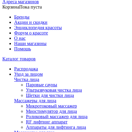
Адреса магазинов
Корзина
Пока пуста
Бренды
Акции и скидки
Энциклопедия красоты
Форум о красоте
О нас
Наши магазины
Помощь
Каталог товаров
Распродажа
Уход за лицом
Чистка лица
Паровые сауны
Ультразвуковая чистка лица
Щетки для чистки лица
Массажеры для лица
Микротоковый массажер
Миостимулятор для лица
Роликовый массажер для лица
RF лифтинг аппарат
Аппараты для лифтинга лица