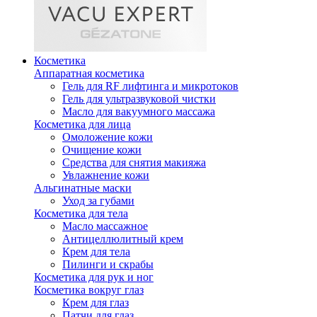
Косметика
Аппаратная косметика
Гель для RF лифтинга и микротоков
Гель для ультразвуковой чистки
Масло для вакуумного массажа
Косметика для лица
Омоложение кожи
Очищение кожи
Средства для снятия макияжа
Увлажнение кожи
Альгинатные маски
Уход за губами
Косметика для тела
Масло массажное
Антицеллюлитный крем
Крем для тела
Пилинги и скрабы
Косметика для рук и ног
Косметика вокруг глаз
Крем для глаз
Патчи для глаз