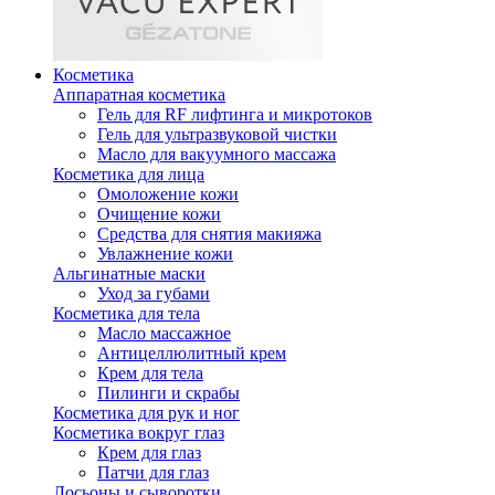
Косметика
Аппаратная косметика
Гель для RF лифтинга и микротоков
Гель для ультразвуковой чистки
Масло для вакуумного массажа
Косметика для лица
Омоложение кожи
Очищение кожи
Средства для снятия макияжа
Увлажнение кожи
Альгинатные маски
Уход за губами
Косметика для тела
Масло массажное
Антицеллюлитный крем
Крем для тела
Пилинги и скрабы
Косметика для рук и ног
Косметика вокруг глаз
Крем для глаз
Патчи для глаз
Лосьоны и сыворотки