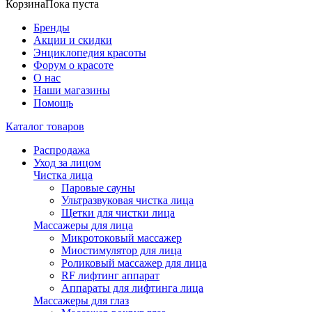
Корзина
Пока пуста
Бренды
Акции и скидки
Энциклопедия красоты
Форум о красоте
О нас
Наши магазины
Помощь
Каталог товаров
Распродажа
Уход за лицом
Чистка лица
Паровые сауны
Ультразвуковая чистка лица
Щетки для чистки лица
Массажеры для лица
Микротоковый массажер
Миостимулятор для лица
Роликовый массажер для лица
RF лифтинг аппарат
Аппараты для лифтинга лица
Массажеры для глаз