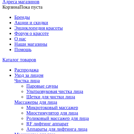
Адреса магазинов
Корзина
Пока пуста
Бренды
Акции и скидки
Энциклопедия красоты
Форум о красоте
О нас
Наши магазины
Помощь
Каталог товаров
Распродажа
Уход за лицом
Чистка лица
Паровые сауны
Ультразвуковая чистка лица
Щетки для чистки лица
Массажеры для лица
Микротоковый массажер
Миостимулятор для лица
Роликовый массажер для лица
RF лифтинг аппарат
Аппараты для лифтинга лица