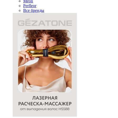
Meoli
Perfleor
Все бренды