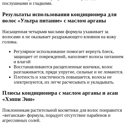
послушными и гладкими.
Результаты использования кондиционера для
волос «Ультра питание» с маслом арганы
Насыщенная четырьмя маслами формула ухаживает за
волосами и не оказывает раздражающего влияния на кожу
головы.
Регулярное использование помогает вернуть блеск,
защищает от повреждений, наполняет волосы питанием
и влагой
Восстанавливаются расщепленные кончики, волос
разглаживается, пряди упругие, сильные и не ломаются.
Плотность и эластичность повышается, волосы не
электризуются, их легче расчесывать и укладывать.
Плюсы кондиционера с маслом арганы и асаи
«Хэппи Энн»
Поклонникам растительной косметики для волос понравится
«веганская» формула, порадует отсутствие парабенов и
агрессивных солей.