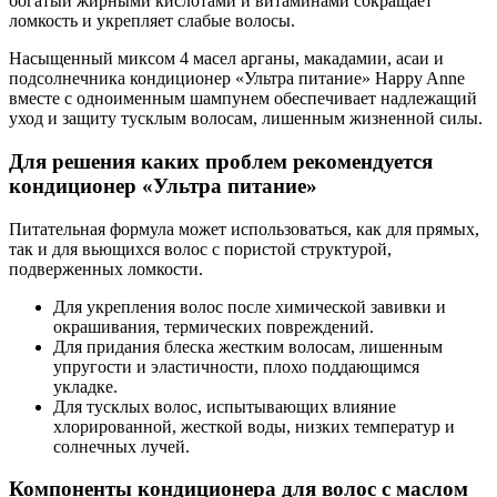
богатый жирными кислотами и витаминами сокращает
ломкость и укрепляет слабые волосы.
Насыщенный миксом 4 масел арганы, макадамии, асаи и
подсолнечника кондиционер «Ультра питание» Happy Anne
вместе с одноименным шампунем обеспечивает надлежащий
уход и защиту тусклым волосам, лишенным жизненной силы.
Для решения каких проблем рекомендуется
кондиционер «Ультра питание»
Питательная формула может использоваться, как для прямых,
так и для вьющихся волос с пористой структурой,
подверженных ломкости.
Для укрепления волос после химической завивки и
окрашивания, термических повреждений.
Для придания блеска жестким волосам, лишенным
упругости и эластичности, плохо поддающимся
укладке.
Для тусклых волос, испытывающих влияние
хлорированной, жесткой воды, низких температур и
солнечных лучей.
Компоненты кондиционера для волос с маслом