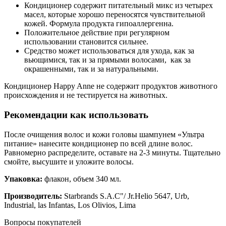
Кондиционер содержит питательный микс из четырех
масел, которые хорошо переносятся чувствительной
кожей. Формула продукта гипоаллергенна.
Положительное действие при регулярном
использовании становится сильнее.
Средство может использоваться для ухода, как за
вьющимися, так и за прямыми волосами, как за
окрашенными, так и за натуральными.
Кондиционер Happy Anne не содержит продуктов животного
происхождения и не тестируется на животных.
Рекомендации как использовать
После очищения волос и кожи головы шампунем «Ультра
питание» нанесите кондиционер по всей длине волос.
Равномерно распределите, оставьте на 2-3 минуты. Тщательно
смойте, высушите и уложите волосы.
Упаковка:
флакон, объем 340 мл.
Производитель:
Starbrands S.A.C"/ Jr.Helio 5647, Urb,
Industrial, las Infantas, Los Olivios, Lima
Вопросы покупателей