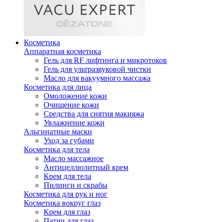
Косметика
Аппаратная косметика
Гель для RF лифтинга и микротоков
Гель для ультразвуковой чистки
Масло для вакуумного массажа
Косметика для лица
Омоложение кожи
Очищение кожи
Средства для снятия макияжа
Увлажнение кожи
Альгинатные маски
Уход за губами
Косметика для тела
Масло массажное
Антицеллюлитный крем
Крем для тела
Пилинги и скрабы
Косметика для рук и ног
Косметика вокруг глаз
Крем для глаз
Патчи для глаз