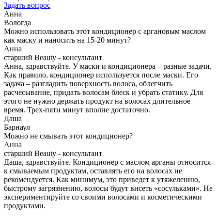
Задать вопрос
Анна
Вологда
Можно использовать этот кондиционер с аргановым маслом
как маску и наносить на 15-20 минут?
Анна
старший Beauty - консультант
Анна, здравствуйте. У маски и кондиционера – разные задачи.
Как правило, кондиционер используется после маски. Его
задача – разгладить поверхность волоса, облегчить
расчесывание, придать волосам блеск и убрать статику. Для
этого не нужно держать продукт на волосах длительное
время. Трех-пяти минут вполне достаточно.
Даша
Барнаул
Можно не смывать этот кондиционер?
Анна
старший Beauty - консультант
Даша, здравствуйте. Кондиционер с маслом арганы относится
к смываемым продуктам, оставлять его на волосах не
рекомендуется. Как минимум, это приведет к утяжелению,
быстрому загрязнению, волосы будут висеть «сосульками». Не
экспериментируйте со своими волосами и косметическими
продуктами.