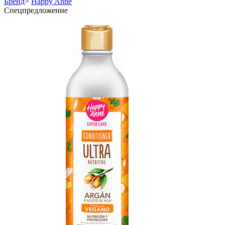
Бренд
>
Happy Anne
Спецпредложение