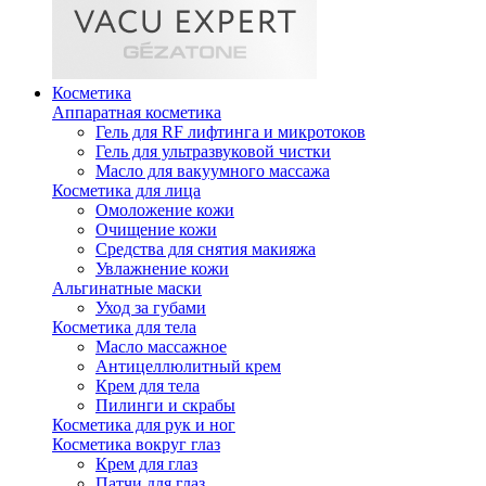
Косметика
Аппаратная косметика
Гель для RF лифтинга и микротоков
Гель для ультразвуковой чистки
Масло для вакуумного массажа
Косметика для лица
Омоложение кожи
Очищение кожи
Средства для снятия макияжа
Увлажнение кожи
Альгинатные маски
Уход за губами
Косметика для тела
Масло массажное
Антицеллюлитный крем
Крем для тела
Пилинги и скрабы
Косметика для рук и ног
Косметика вокруг глаз
Крем для глаз
Патчи для глаз