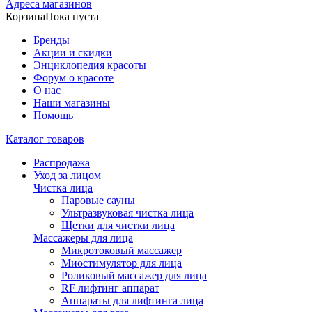
Адреса магазинов
Корзина
Пока пуста
Бренды
Акции и скидки
Энциклопедия красоты
Форум о красоте
О нас
Наши магазины
Помощь
Каталог товаров
Распродажа
Уход за лицом
Чистка лица
Паровые сауны
Ультразвуковая чистка лица
Щетки для чистки лица
Массажеры для лица
Микротоковый массажер
Миостимулятор для лица
Роликовый массажер для лица
RF лифтинг аппарат
Аппараты для лифтинга лица