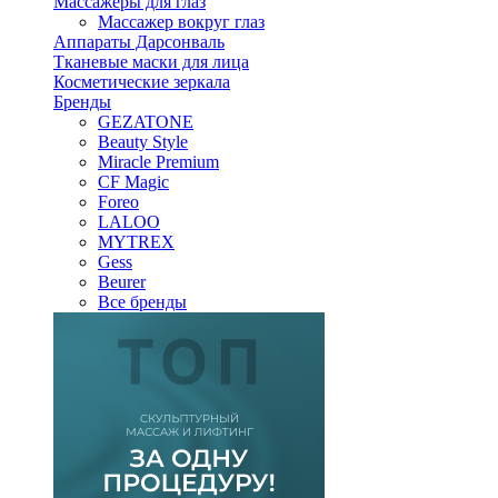
Массажеры для глаз
Массажер вокруг глаз
Аппараты Дарсонваль
Тканевые маски для лица
Косметические зеркала
Бренды
GEZATONE
Beauty Style
Miracle Premium
CF Magic
Foreo
LALOO
MYTREX
Gess
Beurer
Все бренды