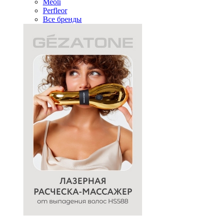
Meoli
Perfleor
Все бренды