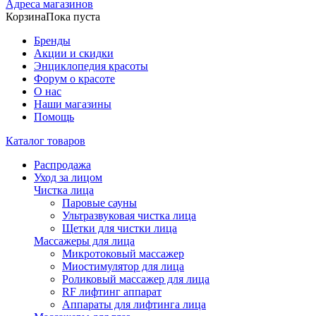
Адреса магазинов
Корзина
Пока пуста
Бренды
Акции и скидки
Энциклопедия красоты
Форум о красоте
О нас
Наши магазины
Помощь
Каталог товаров
Распродажа
Уход за лицом
Чистка лица
Паровые сауны
Ультразвуковая чистка лица
Щетки для чистки лица
Массажеры для лица
Микротоковый массажер
Миостимулятор для лица
Роликовый массажер для лица
RF лифтинг аппарат
Аппараты для лифтинга лица