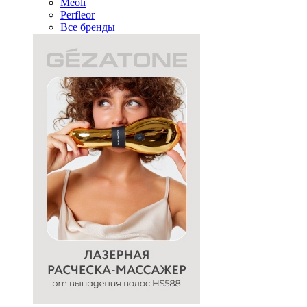
Meoli
Perfleor
Все бренды