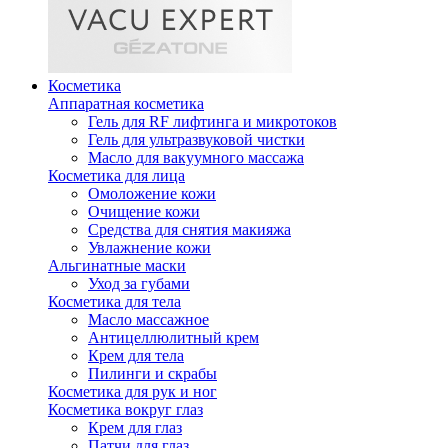
Косметика
Аппаратная косметика
Гель для RF лифтинга и микротоков
Гель для ультразвуковой чистки
Масло для вакуумного массажа
Косметика для лица
Омоложение кожи
Очищение кожи
Средства для снятия макияжа
Увлажнение кожи
Альгинатные маски
Уход за губами
Косметика для тела
Масло массажное
Антицеллюлитный крем
Крем для тела
Пилинги и скрабы
Косметика для рук и ног
Косметика вокруг глаз
Крем для глаз
Патчи для глаз