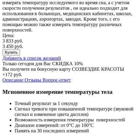
измерять температуру исследуемого во время сна, а с учетом
скорости получения результатов , он идеально подходит для
использования в больницах, медицинских кабинетах, школах,
администрациях, аэропортах, заводах. Кроме того, с его
помощью можно также измерять температуру различных
поверхностей.
Цена:
3 833 руб.
3 450 руб.
Купить
Добавить в список желаний
Только сегодня для Вас
СКИДКА 10%
Вы получите на бонусную карту СОЗВЕЗДИЕ КРАСОТЫ
+172 руб.
Описание
Отзывы
Вопрос-ответ
Мгновенное измерение температуры тела
Точный результат за 1 секунду
Сигнал тревоги при повышенной температуре (звуковой
сигнал и изменение цвета дисплея)
Возможность измерения температуры поверхностей
Диапазон измерений: от 0°C до 100°C
Память на 30 последних измерений