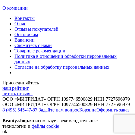
О компании
Контакты
О нас
Отзывы покупателей
Оптовикам
Вакансии
Свяжитесь с нами
Товарные рекомендации
Политика в отношении обработки персональных
данных
Согласие на обработку персональных данных
Присоединяйтесь
наш рейтинг
читать отзывы
ООО «МИТРИДАТ» ОГРН 1097746500829 ИНН 7727696979
ООО «МИТРИДАТ» ОГРН 1097746500829 ИНН 7727696979
8 (495) 545-47-87
Задайте нам вопрос
Корзина
Оформить заказ
Beauty-shop.ru
использует рекомендательные
технологии и
файлы cookie
ok