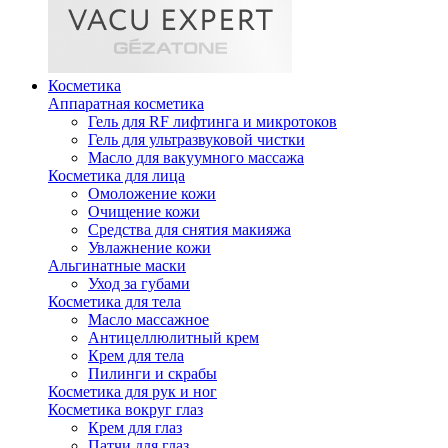
Косметика
Аппаратная косметика
Гель для RF лифтинга и микротоков
Гель для ультразвуковой чистки
Масло для вакуумного массажа
Косметика для лица
Омоложение кожи
Очищение кожи
Средства для снятия макияжа
Увлажнение кожи
Альгинатные маски
Уход за губами
Косметика для тела
Масло массажное
Антицеллюлитный крем
Крем для тела
Пилинги и скрабы
Косметика для рук и ног
Косметика вокруг глаз
Крем для глаз
Патчи для глаз