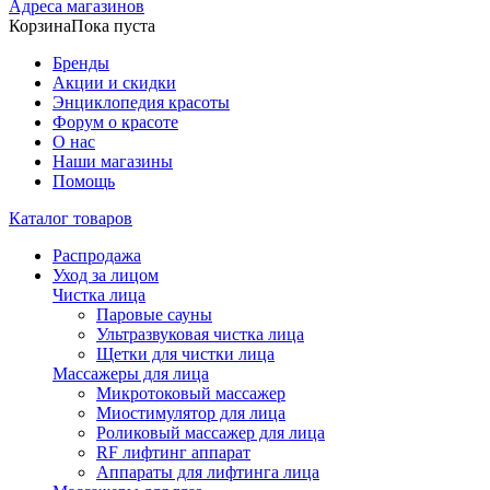
Адреса магазинов
Корзина
Пока пуста
Бренды
Акции и скидки
Энциклопедия красоты
Форум о красоте
О нас
Наши магазины
Помощь
Каталог товаров
Распродажа
Уход за лицом
Чистка лица
Паровые сауны
Ультразвуковая чистка лица
Щетки для чистки лица
Массажеры для лица
Микротоковый массажер
Миостимулятор для лица
Роликовый массажер для лица
RF лифтинг аппарат
Аппараты для лифтинга лица