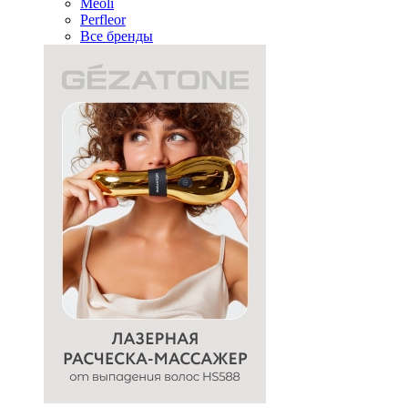
Meoli
Perfleor
Все бренды