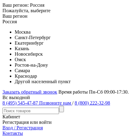
Ваш регион:
Россия
Пожалуйста, выберите
Ваш регион
Россия
Москва
Санкт-Петербург
Екатеринбург
Казань
Новосибирск
Омск
Ростов-на-Дону
Самара
Краснодар
Другой населенный пункт
Заказать обратный звонок
Время работы Пн-Сб 09:00-17:30.
Вс выходной
8 (495) 545-47-87
Позвоните нам
/
8 (800) 222-32-98
Кабинет
Регистрация или войти
Вход / Регистрация
Контакты