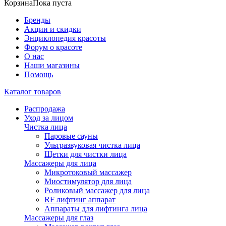
Корзина
Пока пуста
Бренды
Акции и скидки
Энциклопедия красоты
Форум о красоте
О нас
Наши магазины
Помощь
Каталог товаров
Распродажа
Уход за лицом
Чистка лица
Паровые сауны
Ультразвуковая чистка лица
Щетки для чистки лица
Массажеры для лица
Микротоковый массажер
Миостимулятор для лица
Роликовый массажер для лица
RF лифтинг аппарат
Аппараты для лифтинга лица
Массажеры для глаз