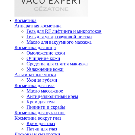
Косметика
Аппаратная косметика
Гель для RF лифтинга и микротоков
Гель для ультразвуковой чистки
Масло для вакуумного массажа
Косметика для лица
Омоложение кожи
Очищение кожи
Средства для снятия макияжа
Увлажнение кожи
Альгинатные маски
Уход за губами
Косметика для тела
Масло массажное
Антицеллюлитный крем
Крем для тела
Пилинги и скрабы
Косметика для рук и ног
Косметика вокруг глаз
Крем для глаз
Патчи для глаз
Лосьоны и сыворотки