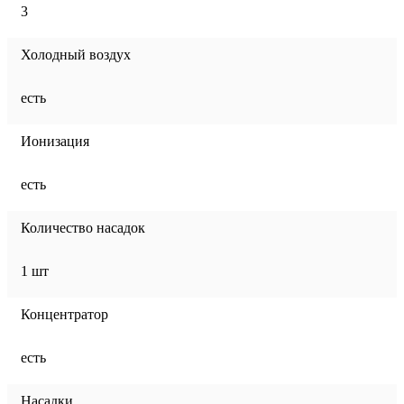
3
Холодный воздух
есть
Ионизация
есть
Количество насадок
1 шт
Концентратор
есть
Насадки