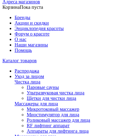
Адреса магазинов
Корзина
Пока пуста
Бренды
Акции и скидки
Энциклопедия красоты
Форум о красоте
О нас
Наши магазины
Помощь
Каталог товаров
Распродажа
Уход за лицом
Чистка лица
Паровые сауны
Ультразвуковая чистка лица
Щетки для чистки лица
Массажеры для лица
Микротоковый массажер
Миостимулятор для лица
Роликовый массажер для лица
RF лифтинг аппарат
Аппараты для лифтинга лица