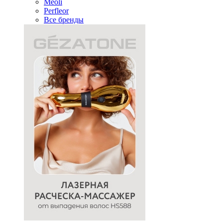
Meoli
Perfleor
Все бренды