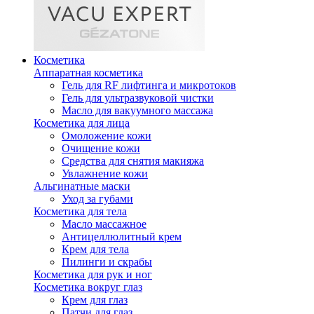
Косметика
Аппаратная косметика
Гель для RF лифтинга и микротоков
Гель для ультразвуковой чистки
Масло для вакуумного массажа
Косметика для лица
Омоложение кожи
Очищение кожи
Средства для снятия макияжа
Увлажнение кожи
Альгинатные маски
Уход за губами
Косметика для тела
Масло массажное
Антицеллюлитный крем
Крем для тела
Пилинги и скрабы
Косметика для рук и ног
Косметика вокруг глаз
Крем для глаз
Патчи для глаз