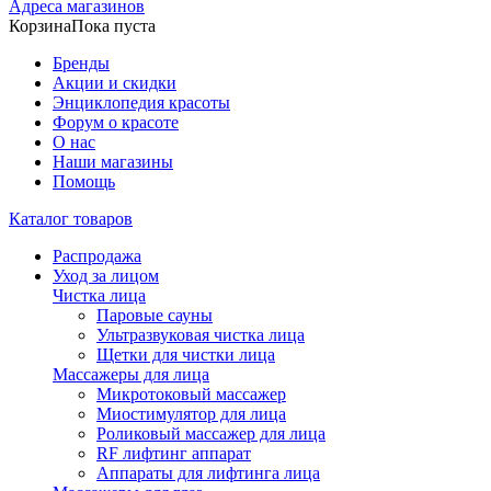
Адреса магазинов
Корзина
Пока пуста
Бренды
Акции и скидки
Энциклопедия красоты
Форум о красоте
О нас
Наши магазины
Помощь
Каталог товаров
Распродажа
Уход за лицом
Чистка лица
Паровые сауны
Ультразвуковая чистка лица
Щетки для чистки лица
Массажеры для лица
Микротоковый массажер
Миостимулятор для лица
Роликовый массажер для лица
RF лифтинг аппарат
Аппараты для лифтинга лица