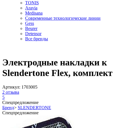
TONIS
Aravia
Medisana
Современные технологические линии
Gess
Beurer
Detensor
Все бренды
Электродные накладки к
Slendertone Flex, комплект
Артикул:
1703005
2
отзыва
5
Спецпредложение
Бренд
>
SLENDERTONE
Спецпредложение