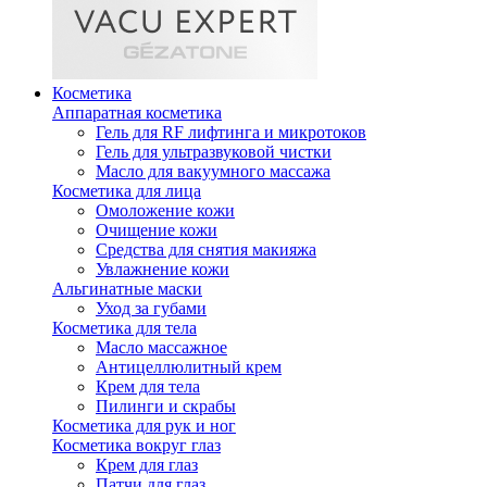
Косметика
Аппаратная косметика
Гель для RF лифтинга и микротоков
Гель для ультразвуковой чистки
Масло для вакуумного массажа
Косметика для лица
Омоложение кожи
Очищение кожи
Средства для снятия макияжа
Увлажнение кожи
Альгинатные маски
Уход за губами
Косметика для тела
Масло массажное
Антицеллюлитный крем
Крем для тела
Пилинги и скрабы
Косметика для рук и ног
Косметика вокруг глаз
Крем для глаз
Патчи для глаз