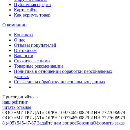
Публичная оферта
Карта сайта
Как вернуть товар
О компании
Контакты
О нас
Отзывы покупателей
Оптовикам
Вакансии
Свяжитесь с нами
Товарные рекомендации
Политика в отношении обработки персональных
данных
Согласие на обработку персональных данных
Присоединяйтесь
наш рейтинг
читать отзывы
ООО «МИТРИДАТ» ОГРН 1097746500829 ИНН 7727696979
ООО «МИТРИДАТ» ОГРН 1097746500829 ИНН 7727696979
8 (495) 545-47-87
Задайте нам вопрос
Корзина
Оформить заказ