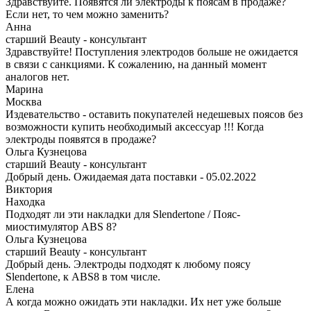
Здравствуйте. Появятся ли электроды к поясам в продаже?
Если нет, то чем можно заменить?
Анна
старший Beauty - консультант
Здравствуйте! Поступления электродов больше не ожидается
в связи с санкциями. К сожалению, на данный момент
аналогов нет.
Марина
Москва
Издевательство - оставить покупателей недешевых поясов без
возможности купить необходимый аксессуар !!! Когда
электроды появятся в продаже?
Ольга Кузнецова
старший Beauty - консультант
Добрый день. Ожидаемая дата поставки - 05.02.2022
Виктория
Находка
Подходят ли эти накладки для Slendertone / Пояс-
миостимулятор ABS 8?
Ольга Кузнецова
старший Beauty - консультант
Добрый день. Электроды подходят к любому поясу
Slendertone, к ABS8 в том числе.
Елена
А когда можно ожидать эти накладки. Их нет уже больше