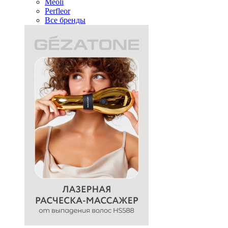
Meoli
Perfleor
Все бренды