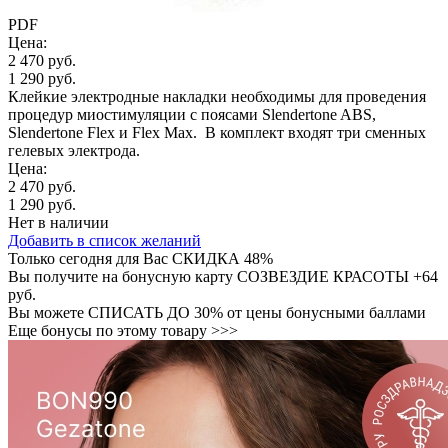
PDF
Цена:
2 470 руб.
1 290 руб.
Клейкие электродные накладки необходимы для проведения
процедур миостимуляции с поясами Slendertone ABS,
Slendertone Flex и Flex Max. В комплект входят три сменных
гелевых электрода.
Цена:
2 470 руб.
1 290 руб.
Нет в наличии
Добавить в список желаний
Только сегодня для Вас
СКИДКА 48%
Вы получите на бонусную карту СОЗВЕЗДИЕ КРАСОТЫ
+64
руб.
Вы можете
СПИСАТЬ ДО 30%
от цены бонусными баллами
Еще бонусы по этому товару >>>