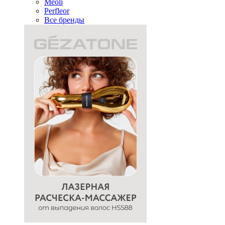
Meoli
Perfleor
Все бренды