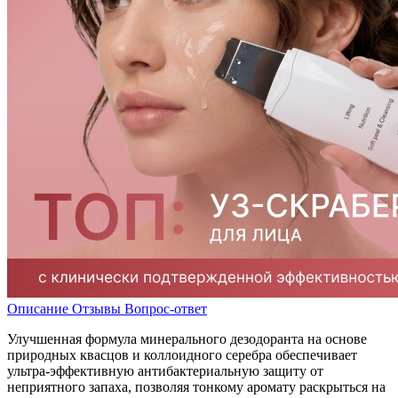
Описание
Отзывы
Вопрос-ответ
Улучшенная формула минерального дезодоранта на основе
природных квасцов и коллоидного серебра обеспечивает
ультра-эффективную антибактериальную защиту от
неприятного запаха, позволяя тонкому аромату раскрыться на