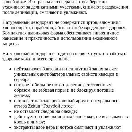
вашей коже. Экстракты алоэ вера и лотоса бережно
ухаживают за деликатными участками, снимают раздражения
после депиляции, смягчают и увлажняют.
Натуральный дезодорант не содержит спиртов, алюминия
хлорогидрата, парабенов, абсолютно безвреден для здоровья.
Компактная шариковая форма обеспечивает гигиеничное
нанесение и практичность в использовании ежедневной
защиты.
Натуральный дезодорант – один из первых пунктов заботы о
здоровье кожи и всего организма.
нейтрализует бактерии и неприятный запах за счет
уникальных антибактериальных свойств квасцов и
серебра;
снижает обильное потоотделение естественным
образом, не забивая поры и не блокируя потовые
железы;
оставляет на коже роскошный аромат натурального
аттара Zeitun “Голубой лотос”.
не оставляет следов на одежде;
действует на поверхностном слое кожи, не всасываясь в
кровь и лимфу;
экстракты алоэ вера и лотоса смягчают и увлажняют