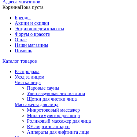
Адреса магазинов
Корзина
Пока пуста
Бренды
Акции и скидки
Энциклопедия красоты
Форум о красоте
О нас
Наши магазины
Помощь
Каталог товаров
Распродажа
Уход за лицом
Чистка лица
Паровые сауны
Ультразвуковая чистка лица
Щетки для чистки лица
Массажеры для лица
Микротоковый массажер
Миостимулятор для лица
Роликовый массажер для лица
RF лифтинг аппарат
Аппараты для лифтинга лица