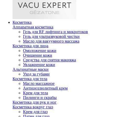
Косметика
Аппаратная косметика
Гель для RF лифтинга и микротоков
Гель для ультразвуковой чистки
Масло для вакуумного массажа
Косметика для лица
Омоложение кожи
Очищение кожи
Средства для снятия макияжа
Увлажнение кожи
Альгинатные маски
Уход за губами
Косметика для тела
Масло массажное
Антицеллюлитный крем
Крем для тела
Пилинги и скрабы
Косметика для рук и ног
Косметика вокруг глаз
Крем для глаз
Патчи для глаз