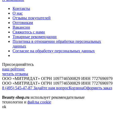
Контакты
О нас
Отзывы покупателей
Оптовикам
Вакансии
Свяжитесь с нами
Товарные рекомендации
Политика в отношении обработки персональных
данных
Согласие на обработку персональных данных
Присоединяйтесь
наш рейтинг
читать отзывы
ООО «МИТРИДАТ» ОГРН 1097746500829 ИНН 7727696979
ООО «МИТРИДАТ» ОГРН 1097746500829 ИНН 7727696979
8 (495) 545-47-87
Задайте нам вопрос
Корзина
Оформить заказ
Beauty-shop.ru
использует рекомендательные
технологии и
файлы cookie
ok