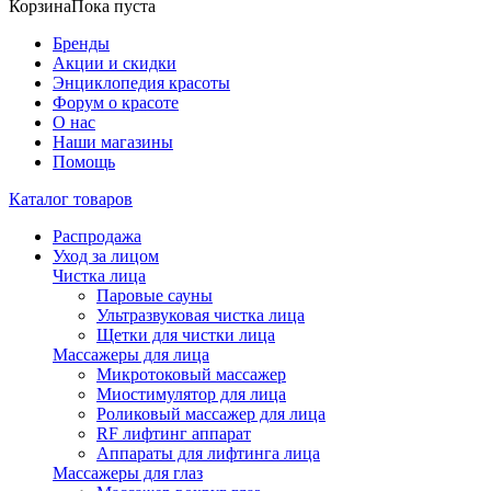
Корзина
Пока пуста
Бренды
Акции и скидки
Энциклопедия красоты
Форум о красоте
О нас
Наши магазины
Помощь
Каталог товаров
Распродажа
Уход за лицом
Чистка лица
Паровые сауны
Ультразвуковая чистка лица
Щетки для чистки лица
Массажеры для лица
Микротоковый массажер
Миостимулятор для лица
Роликовый массажер для лица
RF лифтинг аппарат
Аппараты для лифтинга лица
Массажеры для глаз