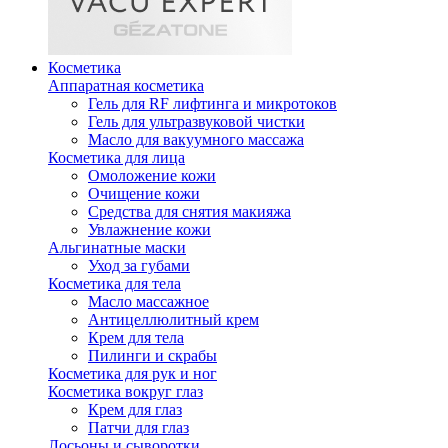
Косметика
Аппаратная косметика
Гель для RF лифтинга и микротоков
Гель для ультразвуковой чистки
Масло для вакуумного массажа
Косметика для лица
Омоложение кожи
Очищение кожи
Средства для снятия макияжа
Увлажнение кожи
Альгинатные маски
Уход за губами
Косметика для тела
Масло массажное
Антицеллюлитный крем
Крем для тела
Пилинги и скрабы
Косметика для рук и ног
Косметика вокруг глаз
Крем для глаз
Патчи для глаз
Лосьоны и сыворотки